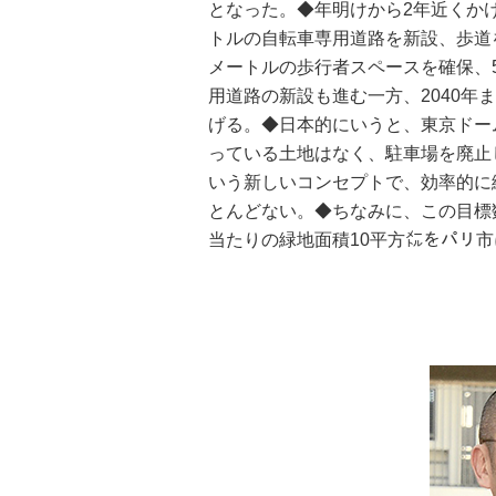
となった。◆年明けから2年近くか
トルの自転車専用道路を新設、歩道を
メートルの歩行者スペースを確保、
用道路の新設も進む一方、2040年
げる。◆日本的にいうと、東京ドー
っている土地はなく、駐車場を廃止
いう新しいコンセプトで、効率的に
とんどない。◆ちなみに、この目標
当たりの緑地面積10平方㍍をパリ市