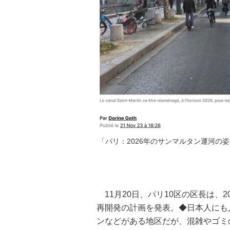
「パリ：2026年のサンマルタン運河の姿」
11月20日、パリ10区の区長は、2
再開発の計画を発表。◆日本人にも
ンなどがある地区だが、混雑やゴミ