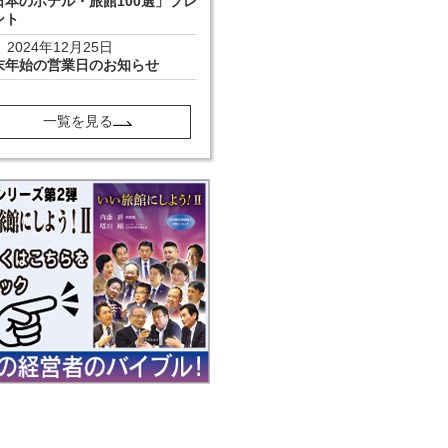
日本のホテル・旅館100選」プレ
ント
2024年12月25日
末年始の営業日のお知らせ
一覧を見る