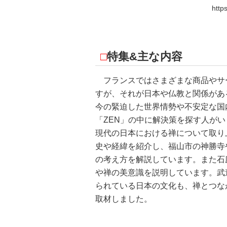
http
□
特集&主な内容
フランスではさまざまな商品やサー
すが、それが日本や仏教と関係があ
今の緊迫した世界情勢や不安定な国
「ZEN」の中に解決策を探す人がい
現代の日本における禅について取り
史や経緯を紹介し、福山市の神勝寺
の考え方を解説しています。また石
や禅の美意識を説明しています。武
られている日本の文化も、禅とつな
取材しました。