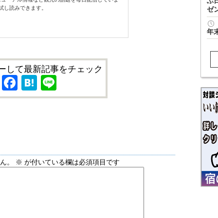
ぶ
試し読みできます。
ゼ
年
ーして最新記事をチェック
X
Facebook
Hatena
Line
せん。
※
が付いている欄は必須項目です