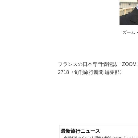
ズーム
フランスの日本専門情報誌「ZOOM 
2718〈旬刊旅行新聞 編集部〉
最新旅行ニュース
全国各地のイベント開催や施設のオープン・リニ