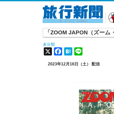
「ZOOM JAPON（ズー
未分類
X
Facebook
Hatena
Line
2023年12月16日（土） 配信