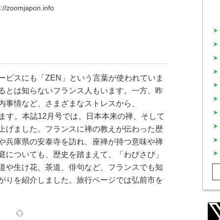
s://zoomjapon.info
ビスにも「ZEN」という言葉が使われていま
るとは知らないフランス人もいます。一方、昨
内事情など、さまざまなストレスから、
ます。本誌12月号では、日本本来の禅、そして
上げました。フランスに禅の教えが伝わった歴
や兵庫県の安泰寺を訪れ、座禅が持つ意味や禅
庭についても、歴史を踏まえて、「わびさび」
道や生け花、茶道、俳句など、フランスでも知
がりを紹介しました。旅行ページでは弘前市を
◇