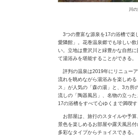
川の
3つの豊富な源泉を17の浴槽で楽
愛隣館」。花巻温泉郷でも珍しい飲
い。立地は豊沢川と緑豊かな自然に
て湯浴みを堪能することができる。
評判の温泉は2019年にリニュー
流れを眺めながら湯浴みを楽しめる
ス」が人気の「森の湯」と、3カ所
流しの「陶器風呂」、名物の立った
17の浴槽をすべて心ゆくまで満喫
お部屋は、旅行のスタイルや予算
景色を楽しめるお部屋や露天風呂付
多彩なタイプからチョイスできる。