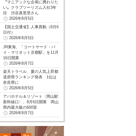
〝マニアックな企画に携わりた
い〟クラブツーリズム入社3年
目 渋谷真里登さん
2026年8月5日
【国土交通省】人事異動（8月6
日付）
2026年8月5日
JR東海、「コートヤード・バ
イ・マリオット京都駅」を11月
16日開業
2026年8月7日
楽天トラベル、夏の人気上昇都
道府県ランキング発表 1位は
奈良県に
2026年8月5日
アパホテル＆リゾート〈岡山駅
新幹線口〉、8月6日開業 岡山
県内最大級の600室
2026年8月7日