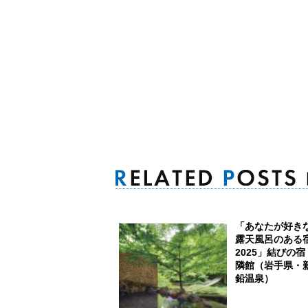
「あなたが好き
露天風呂のある
2025」結びの宿
隣館（岩手県・
鉛温泉）