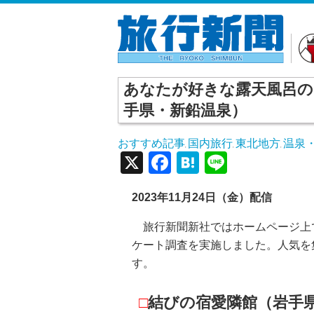
あなたが好きな露天風呂の
手県・新鉛温泉）
おすすめ記事
国内旅行
東北地方
温泉
,
,
,
X
Facebook
Hatena
Line
2023年11月24日（金）配信
旅行新聞新社ではホームページ上
ケート調査を実施しました。人気を
す。
□
結びの宿愛隣館（岩手