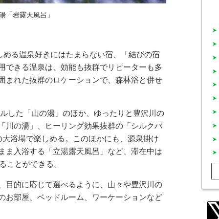
湯「岩露天風呂」
しめる温泉好きにはたまらない宿、「結びの宿
用できる温泉は、効能も抜群でリピーターも多
囲まれた抜群のロケーションで、森林浴と併せ
アルした「山の湯」のほか、ゆったりと豊沢川の
「川の湯」、ヒーリング効果抜群の「シルクバ
の大浴場で楽しめる。このほかにも、源泉掛け
まま入浴する「立湯露天風呂」など、滞在中は
することができる。
、目的に応じて選べるように、山々や豊沢川の
のお部屋、ベッドルーム、ワーケーションなど