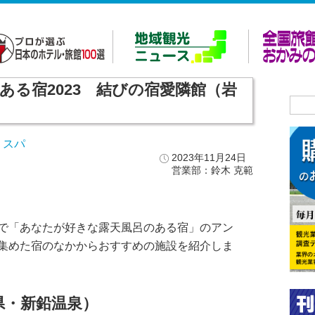
ある宿2023 結びの宿愛隣館（岩
・スパ
2023年11月24日
営業部：鈴木 克範
で「あなたが好きな露天風呂のある宿」のアン
集めた宿のなかからおすすめの施設を紹介しま
県・新鉛温泉）