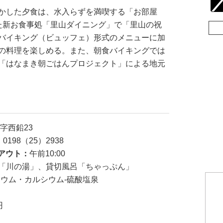
かした夕食は、水入らずを満喫する「お部屋
た新お食事処「里山ダイニング」で「里山の祝
バイキング（ビュッフェ）形式のメニューに加
の料理を楽しめる。また、朝食バイキングでは
「はなまき朝ごはんプロジェクト」による地元
鉛字西鉛23
：
0198（25）2938
アウト：
午前10:00
「川の湯」、貸切風呂「ちゃっぷん」
リウム・カルシウム-硫酸塩泉
円