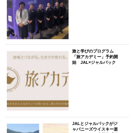
旅と学びのプログラム
「旅アカデミー」予約開
始 JAL×ジャルパック
JALとジャルパックがジ
ャパニーズウイスキー楽