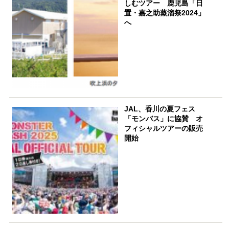
しむツアー 鹿児島「日
置・嘉之助蒸溜祭2024」
へ
JAL、香川の夏フェス
「モンバス」に協賛 オ
フィシャルツアーの販売
開始