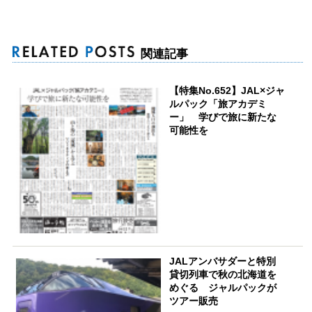
関連記事
【特集No.652】JAL×ジャ
ルパック「旅アカデミ
ー」 学びで旅に新たな
可能性を
JALアンバサダーと特別
貸切列車で秋の北海道を
めぐる ジャルパックが
ツアー販売