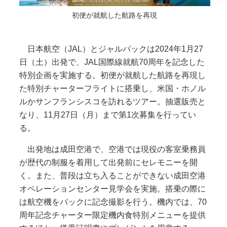
初便が就航した航路を再現
日本航空（JAL）とジャルパックは2024年1月27
日（土）出発で、JAL国際線就航70周年を記念した
特別企画を実施する。初便が就航した航路を再現し
た特別チャーターフライトに搭乗し、米国・ホノル
ルかサンフランシスコを訪れるツアー。抽選販売と
なり、11月27日（月）まで第1次募集を行ってい
る。
出発地は成田空港で、空港では現役の客室乗務員
が歴代の制服を着用して出発前にセレモニーを開
く。また、普段は立ち入ることができない成田空港
オペレーションセンター見学会を実施。搭乗の際に
は航空機をバックに記念撮影を行う。機内では、70
周年記念チャーター限定機内食特別メニューを提供