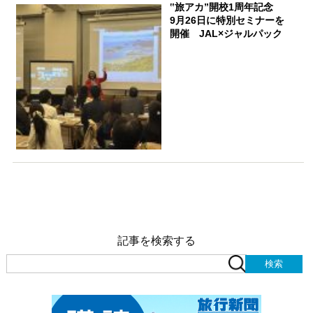
‟旅アカ”開校1周年記念
9月26日に特別セミナーを
開催 JAL×ジャルパック
記事を検索する