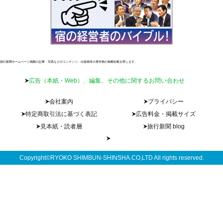
旅行新聞ホームページ掲載の記事・写真などのコンテンツ、出版物等の著作物の無断転載を禁じます。
広告（本紙・Web）、編集、その他に関するお問い合わせ
会社案内
プライバシー
特定商取引法に基づく表記
広告料金・掲載サイズ
見本紙・読者層
旅行新聞 blog
Copyright©RYOKO SHIMBUN-SHINSHA.CO,LTD All rights reserved.