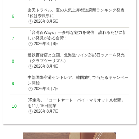
楽天トラベル、夏の人気上昇都道府県ランキング発表
1位は奈良県に
2026年8月5日
「台湾百Ways」―多様な魅力を発信 訪れるたびに新
しい発見がある台湾！
2026年8月8日
近鉄百貨店と企画、北海道ワイン2泊3日ツアーを発売
（クラブツーリズム）
2026年8月4日
中部国際空港セントレア、韓国旅行で当たるキャンペー
ン開始
2026年8月7日
JR東海、「コートヤード・バイ・マリオット京都駅」
を11月16日開業
2026年8月7日