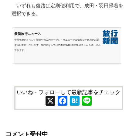
いずれも復路は定期便利用で、成田・羽田帰着を
選択できる。
最新旅行ニュース
全国各地のイベント開催や施設のオープン・リニューアル情報など観光の話題
を毎日配信しています。専門紙ならではの本紙掲載1面特集やコラムも試し読み
できます。
いいね・フォローして最新記事をチェック
X
Facebook
Hatena
Line
コメント受付中