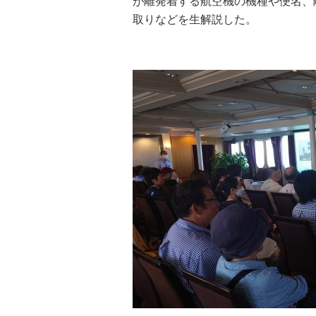
が離発着する航空機の機種や便名、
取りなどを生解説した。