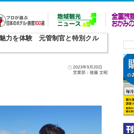
魅力を体験 元管制官と特別クル
2023年9月20日
営業部：後藤 文昭