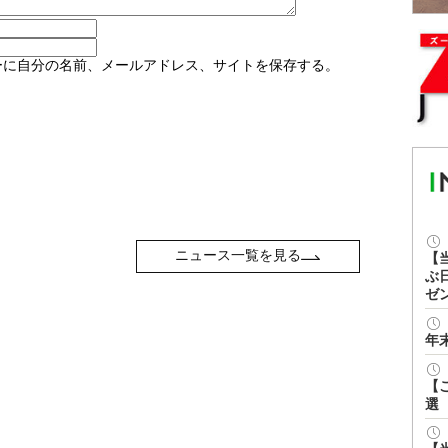
ーに自分の名前、メールアドレス、サイトを保存する。
ニュース一覧を見る
【
ぶ
ゼ
年
【
選