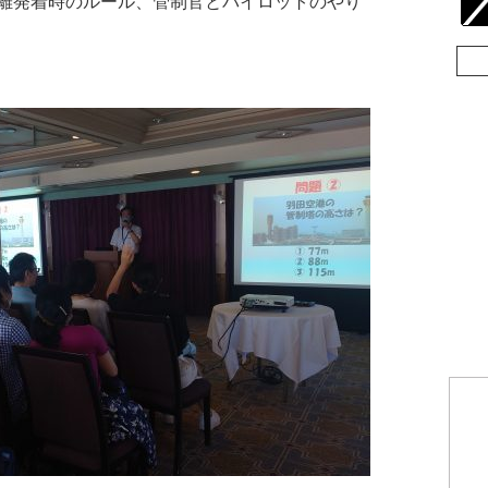
離発着時のルール、管制官とパイロットのやり