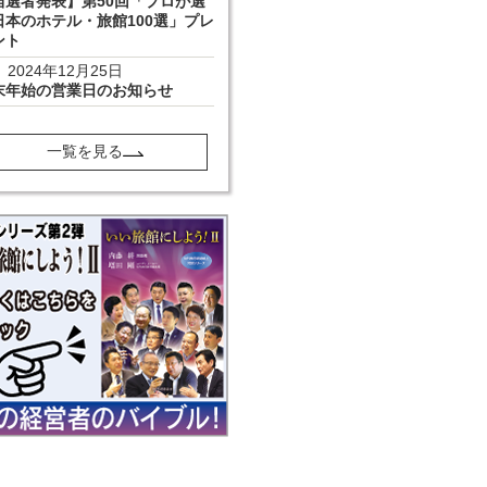
当選者発表】第50回「プロが選
日本のホテル・旅館100選」プレ
ント
2024年12月25日
末年始の営業日のお知らせ
一覧を見る