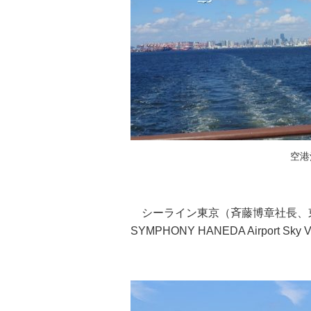
空港
シーライン東京（斉藤博章社長、東
SYMPHONY HANEDA Airport Sk