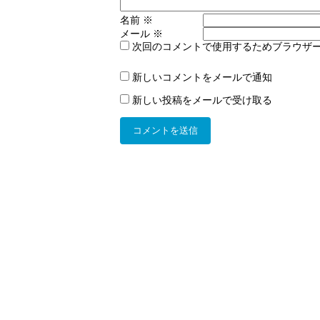
名前
※
メール
※
次回のコメントで使用するためブラウザ
新しいコメントをメールで通知
新しい投稿をメールで受け取る