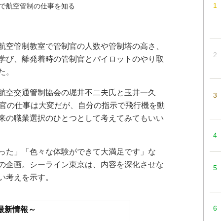
で航空管制の仕事を知る
航空管制教室で管制官の人数や管制塔の高さ、
学び、離発着時の管制官とパイロットのやり取
た。
航空交通管制協会の堀井不二夫氏と玉井一久
制官の仕事は大変だが、自分の指示で飛行機を動
来の職業選択のひとつとして考えてみてもいい
った」「色々な体験ができて大満足です」な
の企画。シーライン東京は、内容を深化させな
い考えを示す。
最新情報～