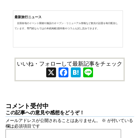
最新旅行ニュース
全国各地のイベント開催や施設のオープン・リニューアル情報など観光の話題を毎日配信し
ています。専門紙ならではの本紙掲載1面特集やコラムも試し読みできます。
いいね・フォローして最新記事をチェック
X
Facebook
Hatena
Line
コメント受付中
この記事への意見や感想をどうぞ！
メールアドレスが公開されることはありません。
※
が付いている
欄は必須項目です