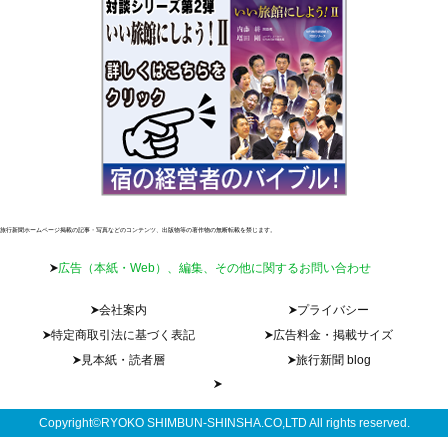
旅行新聞ホームページ掲載の記事・写真などのコンテンツ、出版物等の著作物の無断転載を禁じます。
広告（本紙・Web）、編集、その他に関するお問い合わせ
会社案内
プライバシー
特定商取引法に基づく表記
広告料金・掲載サイズ
見本紙・読者層
旅行新聞 blog
Copyright©RYOKO SHIMBUN-SHINSHA.CO,LTD All rights reserved.