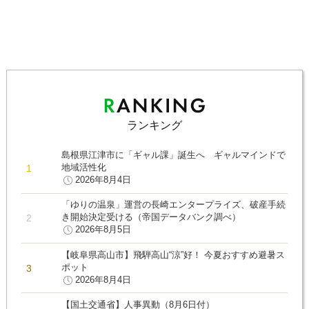
ランキング
島根県江津市に「ギャル課」誕生へ ギャルマインドで
地域活性化
2026年8月4日
「ゆりの温泉」運営の長崎エンタープライズ、破産手続
き開始決定受ける（帝国データバンク調べ）
2026年8月5日
【岐阜県高山市】飛騨高山“涼”好！ 今夏おすすめ避暑ス
ポット
2026年8月4日
【国土交通省】人事異動（8月6日付）