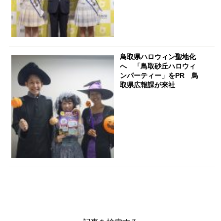
鳥取県ハロウィン聖地化
へ 「鳥取砂丘ハロウィ
ンパーティー」をPR 鳥
取県広報課が来社