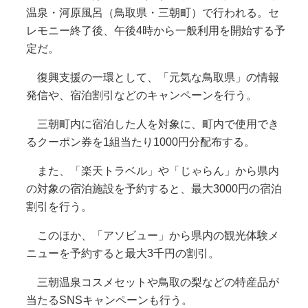
温泉・河原風呂（鳥取県・三朝町）で行われる。セ
レモニー終了後、午後4時から一般利用を開始する予
定だ。
復興支援の一環として、「元気な鳥取県」の情報
発信や、宿泊割引などのキャンペーンを行う。
三朝町内に宿泊した人を対象に、町内で使用でき
るクーポン券を1組当たり1000円分配布する。
また、「楽天トラベル」や「じゃらん」から県内
の対象の宿泊施設を予約すると、最大3000円の宿泊
割引を行う。
このほか、「アソビュー」から県内の観光体験メ
ニューを予約すると最大3千円の割引。
三朝温泉コスメセットや鳥取の梨などの特産品が
当たるSNSキャンペーンも行う。