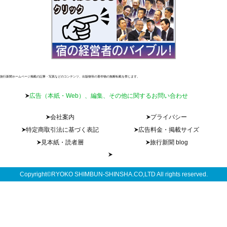
旅行新聞ホームページ掲載の記事・写真などのコンテンツ、出版物等の著作物の無断転載を禁じます。
広告（本紙・Web）、編集、その他に関するお問い合わせ
会社案内
プライバシー
特定商取引法に基づく表記
広告料金・掲載サイズ
見本紙・読者層
旅行新聞 blog
Copyright©RYOKO SHIMBUN-SHINSHA.CO,LTD All rights reserved.