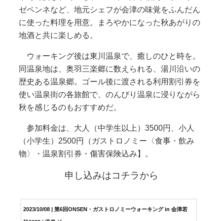
ゼペンネなど、地元シェフが会津の味覚をふんだん
に使った料理を用意。まろやかになった秋あがりの
地酒と共に楽しめる。
ウォーキング後は東川温泉で、癒しのひと時を。
同温泉地は、奥羽三楽郷に数えられる、湯川沿いの
歴史ある温泉郷。ゴール後に渡される利用割引券を
使い温泉街の各旅館で、のんびり温泉に浸りながら
秋を感じるのもおすすめだ。
参加料金は、大人（中学生以上）3500円、小人
（小学生）2500円（ガストロノミー〈食事・飲み
物〉・温泉割引券・傷害保険込み】。
申し込みはコチラから
2023/10/08 | 第6回ONSEN・ガストロノミーウォーキング in 会津若