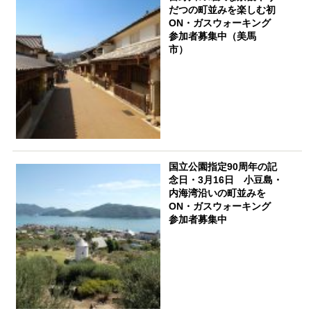
だつの町並みを楽しむ初
ON・ガスウォーキング
参加者募集中（美馬
市
国立公園指定90周年の記
念日・3月16日 小豆島・
内海湾沿いの町並みを
ON・ガスウォーキング
参加者募集中