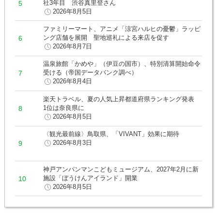
社3年目 渋谷真里登さん
2026年8月5日
ファミリーマート、アニメ「涼宮ハルヒの憂鬱」ラッピ
ング店舗を展開 聖地巡礼による来店を促す
2026年8月7日
温泉旅館「かめや」（伊豆の国市）、特別清算開始命令
受ける（帝国データバンク調べ）
2026年8月4日
楽天トラベル、夏の人気上昇都道府県ランキング発表
1位は奈良県に
2026年8月5日
〈観光最前線〉鳥取県、「VIVANT」効果に期待
2026年8月3日
神戸アンパンマンこどもミュージアム、2027年2月に新
施設「ぼうけんアイランド」開業
2026年8月5日