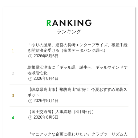
ランキング
「ゆりの温泉」運営の長崎エンタープライズ、破産手続
き開始決定受ける（帝国データバンク調べ）
2026年8月5日
島根県江津市に「ギャル課」誕生へ ギャルマインドで
地域活性化
2026年8月4日
【岐阜県高山市】飛騨高山“涼”好！ 今夏おすすめ避暑ス
ポット
2026年8月4日
【国土交通省】人事異動（8月6日付）
2026年8月5日
〝マニアックな企画に携わりたい〟クラブツーリズム入