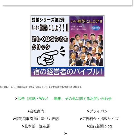
旅行新聞ホームページ掲載の記事・写真などのコンテンツ、出版物等の著作物の無断転載を禁じます。
広告（本紙・Web）、編集、その他に関するお問い合わせ
会社案内
プライバシー
特定商取引法に基づく表記
広告料金・掲載サイズ
見本紙・読者層
旅行新聞 blog