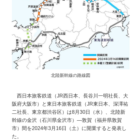
北陸新幹線の路線図
西日本旅客鉄道（JR西日本、長谷川一明社長、大
阪府大阪市）と東日本旅客鉄道（JR東日本、深澤祐
二社長、東京都渋谷区）は8月30日（水）、北陸新
幹線の金沢（石川県金沢市）―敦賀（福井県敦賀
市）間を2024年3月16日（土）に開業すると発表し
た。