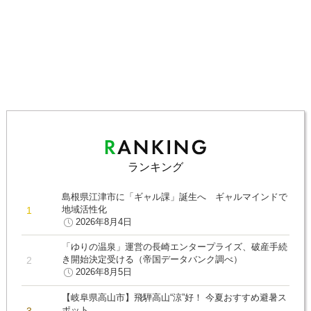
ランキング
島根県江津市に「ギャル課」誕生へ ギャルマインドで
地域活性化
2026年8月4日
「ゆりの温泉」運営の長崎エンタープライズ、破産手続
き開始決定受ける（帝国データバンク調べ）
2026年8月5日
【岐阜県高山市】飛騨高山“涼”好！ 今夏おすすめ避暑ス
ポット