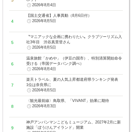
2026年8月4日
【国土交通省】人事異動（8月6日付）
2026年8月5日
〝マニアックな企画に携わりたい〟クラブツーリズム入
社3年目 渋谷真里登さん
2026年8月5日
温泉旅館「かめや」（伊豆の国市）、特別清算開始命令
受ける（帝国データバンク調べ）
2026年8月4日
楽天トラベル、夏の人気上昇都道府県ランキング発表
1位は奈良県に
2026年8月5日
〈観光最前線〉鳥取県、「VIVANT」効果に期待
2026年8月3日
神戸アンパンマンこどもミュージアム、2027年2月に新
施設「ぼうけんアイランド」開業