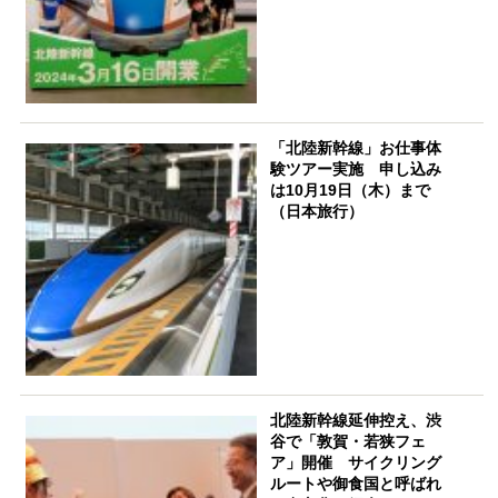
「北陸新幹線」お仕事体
験ツアー実施 申し込み
は10月19日（木）まで
（日本旅行）
北陸新幹線延伸控え、渋
谷で「敦賀・若狭フェ
ア」開催 サイクリング
ルートや御食国と呼ばれ