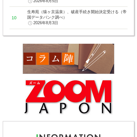
2026年8月5日
生寿苑（猿ヶ京温泉）、破産手続き開始決定受ける（帝
国データバンク調べ）
2026年8月3日