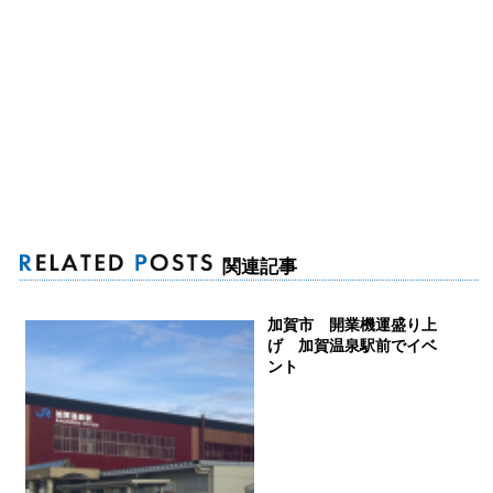
関連記事
加賀市 開業機運盛り上
げ 加賀温泉駅前でイベ
ント