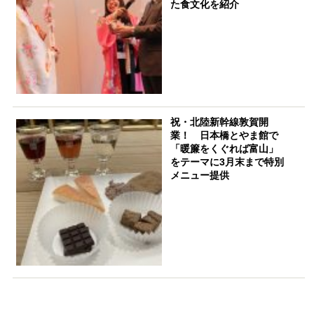
た食文化を紹介
祝・北陸新幹線敦賀開
業！ 日本橋とやま館で
「暖簾をくぐれば富山」
をテーマに3月末まで特別
メニュー提供