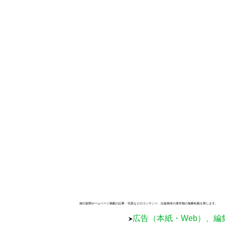
旅行新聞ホームページ掲載の記事・写真などのコンテンツ、出版物等の著作物の無断転載を禁じます。
広告（本紙・Web）、