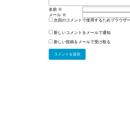
名前
※
メール
※
次回のコメントで使用するためブラウザ
新しいコメントをメールで通知
新しい投稿をメールで受け取る