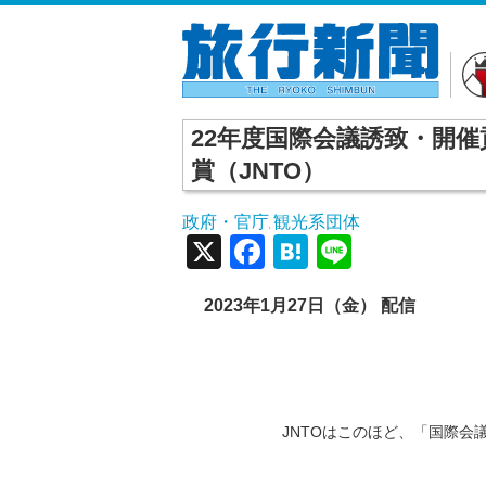
22年度国際会議誘致・開
賞（JNTO）
政府・官庁
観光系団体
,
X
Facebook
Hatena
Line
2023年1月27日（金） 配信
JNTOはこのほど、「国際会