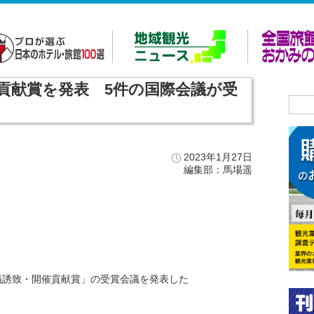
催貢献賞を発表 5件の国際会議が受
2023年1月27日
編集部：馬場遥
議誘致・開催貢献賞」の受賞会議を発表した