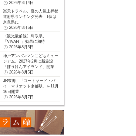
2026年8月4日
楽天トラベル、夏の人気上昇都
道府県ランキング発表 1位は
奈良県に
2026年8月5日
〈観光最前線〉鳥取県、
「VIVANT」効果に期待
2026年8月3日
神戸アンパンマンこどもミュー
ジアム、2027年2月に新施設
「ぼうけんアイランド」開業
2026年8月5日
JR東海、「コートヤード・バ
イ・マリオット京都駅」を11月
16日開業
2026年8月7日