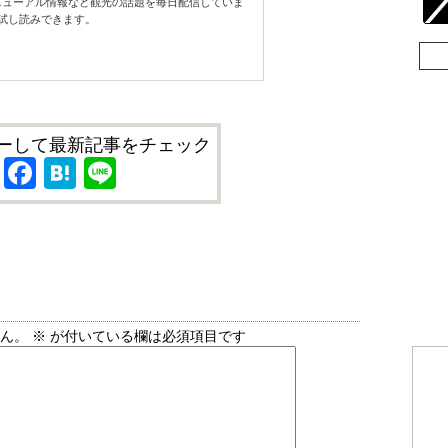
ューアル情報など観光の話題を毎日配信していま
試し読みできます。
ーして最新記事をチェック
X
Facebook
Hatena
Line
せん。
※
が付いている欄は必須項目です