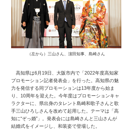
（左から）三山さん、濵田知事、島崎さん
高知県は6月19日、大阪市内で「2022年度高知家
プロモーション記者発表会」を行った。高知県の魅
力を発信する同プロモーションは13年度から始ま
り、10周年を迎えた。今年度はプロモーションキャ
ラクターに、県出身のタレント島崎和歌子さんと歌
手三山ひろしさんを改めて起用した。テーマは「高
知に“ぞっ婚”」。発表会には島崎さんと三山さんが
結婚式をイメージし、和装姿で登場した。