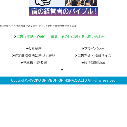
旅行新聞ホームページ掲載の記事・写真などのコンテンツ、出版物等の著作物の無断転載を禁じます。
広告（本紙・Web）、編集、その他に関するお問い合わせ
会社案内
プライバシー
特定商取引法に基づく表記
広告料金・掲載サイズ
見本紙・読者層
旅行新聞 blog
Copyright©RYOKO SHIMBUN-SHINSHA.CO,LTD All rights reserved.