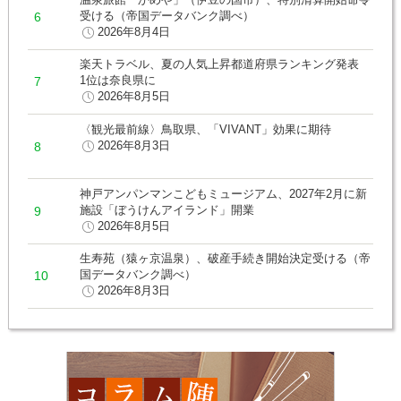
受ける（帝国データバンク調べ）
2026年8月4日
楽天トラベル、夏の人気上昇都道府県ランキング発表
1位は奈良県に
2026年8月5日
〈観光最前線〉鳥取県、「VIVANT」効果に期待
2026年8月3日
神戸アンパンマンこどもミュージアム、2027年2月に新
施設「ぼうけんアイランド」開業
2026年8月5日
生寿苑（猿ヶ京温泉）、破産手続き開始決定受ける（帝
国データバンク調べ）
2026年8月3日