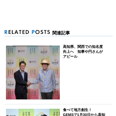
関連記事
高知県、関西での知名度
向上へ 知事や円さんが
アピール
食べて地方創生！
GEMSで1月30日から高知