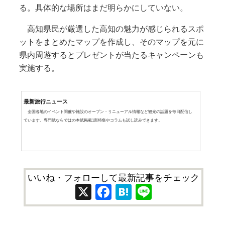
る。具体的な場所はまだ明らかにしていない。
高知県民が厳選した高知の魅力が感じられるスポ
ットをまとめたマップを作成し、そのマップを元に
県内周遊するとプレゼントが当たるキャンペーンも
実施する。
最新旅行ニュース
全国各地のイベント開催や施設のオープン・リニューアル情報など観光の話題を毎日配信し
ています。専門紙ならではの本紙掲載1面特集やコラムも試し読みできます。
いいね・フォローして最新記事をチェック
X
Facebook
Hatena
Line