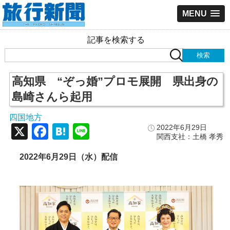
MENU
記事を検索する
高知県 “ぞっ婚”プロモ展開 県出身の
島崎さんら起用
四国地方
X
Facebook
Hatena
Line
2022年6月29日
関西支社：土橋 孝秀
2022年6月29日（水）配信