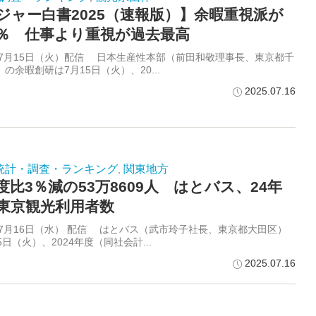
ジャー白書2025（速報版）】余暇重視派が
.8％ 仕事より重視が過去最高
5年7月15日（火）配信 日本生産性本部（前田和敬理事長、東京都千
の余暇創研は7月15日（火）、20...
2025.07.16
統計・調査・ランキング
関東地方
,
度比3％減の53万8609人 はとバス、24年
東京観光利用者数
5年7月16日（水） 配信 はとバス（武市玲子社長、東京都大田区）
5日（火）、2024年度（同社会計...
2025.07.16