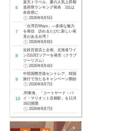
楽天トラベル、夏の人気上昇都
道府県ランキング発表 1位は
奈良県に
2026年8月5日
「台湾百Ways」―多様な魅力
を発信 訪れるたびに新しい発
見がある台湾！
2026年8月8日
近鉄百貨店と企画、北海道ワイ
ン2泊3日ツアーを発売（クラブ
ツーリズム）
2026年8月4日
中部国際空港セントレア、韓国
旅行で当たるキャンペーン開始
2026年8月7日
JR東海、「コートヤード・バ
イ・マリオット京都駅」を11月
16日開業
2026年8月7日