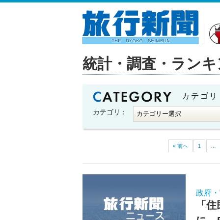
統計・調査・ランキ
カテゴリ
カテゴリ：
« 前へ
1
…
政府・
「住