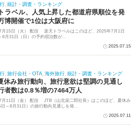
行
統計・調査・ランキング
,
トラベル、人気上昇した都道府県順位を発
万博開催で1位は大阪府に
年7月15日（火） 配信 楽天トラベルはこのほど、2025年7月1日
8月31日（日）の予約宿泊数が...
2025.07.15
行
旅行会社・OTA
海外旅行
統計・調査・ランキング
,
,
,
B夏休み旅行動向、旅行意欲は堅調の見通し
行者数は0.8％増の7464万人
年7月11日（金） 配信 JTB（山北栄二郎社長）はこのほど、夏休み
5日～8月31日）の旅行動向見通しを発...
2025.07.11