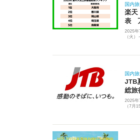
国内旅
楽天
表 
2025
（火）～
国内旅
JT
総旅
2025
（7月1