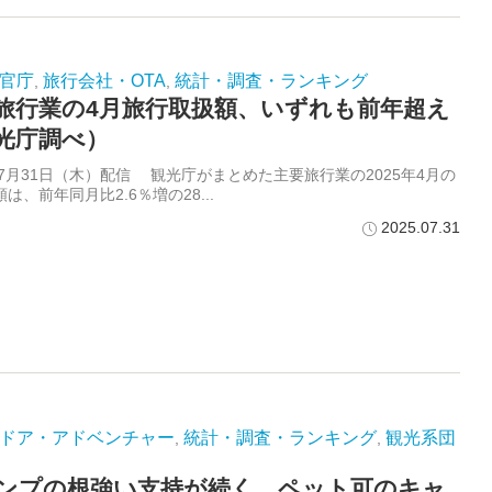
官庁
旅行会社・OTA
統計・調査・ランキング
,
,
旅行業の4月旅行取扱額、いずれも前年超え
光庁調べ）
年7月31日（木）配信 観光庁がまとめた主要旅行業の2025年4月の
は、前年同月比2.6％増の28...
2025.07.31
ドア・アドベンチャー
統計・調査・ランキング
観光系団
,
,
ンプの根強い支持が続く ペット可のキャ