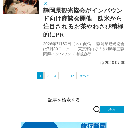
ス
静岡県観光協会がインバウン
ド向け商談会開催 欧米から
注目されるお茶やわさび積極
的にPR
2026年7月30日（木）配信 静岡県観光協会
は7月30日（木）、東京都内で「令和8年度静
岡県インバウンド地域旅行...
2026.07.30
1
2
3
…
12
次へ »
記事を検索する