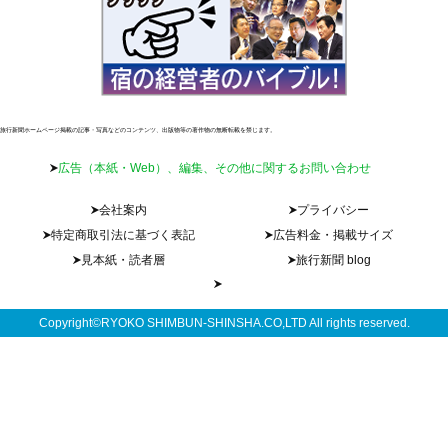
旅行新聞ホームページ掲載の記事・写真などのコンテンツ、出版物等の著作物の無断転載を禁じます。
広告（本紙・Web）、編集、その他に関するお問い合わせ
会社案内
プライバシー
特定商取引法に基づく表記
広告料金・掲載サイズ
見本紙・読者層
旅行新聞 blog
Copyright©RYOKO SHIMBUN-SHINSHA.CO,LTD All rights reserved.