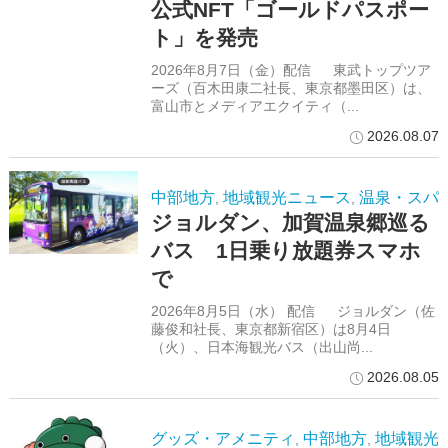
公式NFT「ゴールドパスポー
ト」を発売
2026年8月7日（金）配信 東武トップツア
ーズ（百木田康二社長、東京都墨田区）は、
富山市とメディアエクイティ（...
2026.08.07
中部地方
地域観光ニュース
温泉・スパ
,
,
ジョルダン、加賀温泉郷巡る
バス 1日乗り放題券スマホ
で
2026年8月5日（水） 配信 ジョルダン（佐
藤俊和社長、東京都新宿区）は8月4日
（火）、日本海観光バス（出山尚...
2026.08.05
グッズ・アメニティ
中部地方
地域観光
,
,