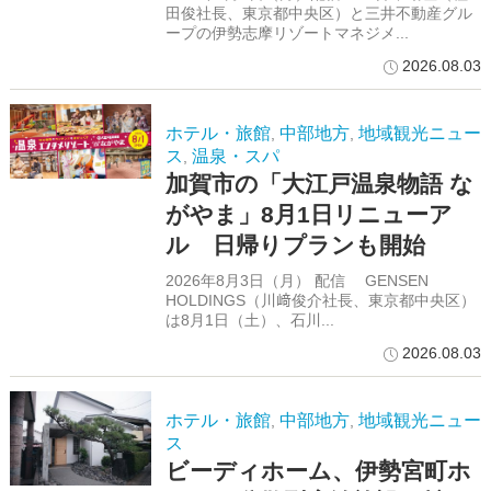
田俊社長、東京都中央区）と三井不動産グル
ープの伊勢志摩リゾートマネジメ...
2026.08.03
ホテル・旅館
中部地方
地域観光ニュー
,
,
ス
温泉・スパ
,
加賀市の「大江戸温泉物語 な
がやま」8月1日リニューア
ル 日帰りプランも開始
2026年8月3日（月） 配信 GENSEN
HOLDINGS（川﨑俊介社長、東京都中央区）
は8月1日（土）、石川...
2026.08.03
ホテル・旅館
中部地方
地域観光ニュー
,
,
ス
ビーディホーム、伊勢宮町ホ