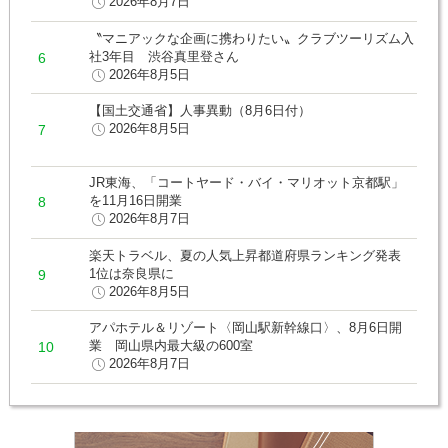
2026年8月7日
〝マニアックな企画に携わりたい〟クラブツーリズム入
社3年目 渋谷真里登さん
2026年8月5日
【国土交通省】人事異動（8月6日付）
2026年8月5日
JR東海、「コートヤード・バイ・マリオット京都駅」
を11月16日開業
2026年8月7日
楽天トラベル、夏の人気上昇都道府県ランキング発表
1位は奈良県に
2026年8月5日
アパホテル＆リゾート〈岡山駅新幹線口〉、8月6日開
業 岡山県内最大級の600室
2026年8月7日