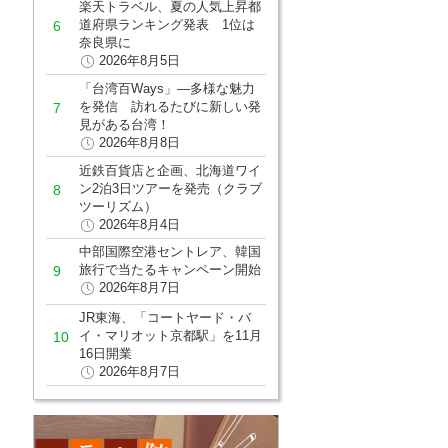
楽天トラベル、夏の人気上昇都
道府県ランキング発表 1位は
奈良県に
2026年8月5日
「台湾百Ways」―多様な魅力
を発信 訪れるたびに新しい発
見がある台湾！
2026年8月8日
近鉄百貨店と企画、北海道ワイ
ン2泊3日ツアーを発売（クラブ
ツーリズム）
2026年8月4日
中部国際空港セントレア、韓国
旅行で当たるキャンペーン開始
2026年8月7日
JR東海、「コートヤード・バ
イ・マリオット京都駅」を11月
16日開業
2026年8月7日