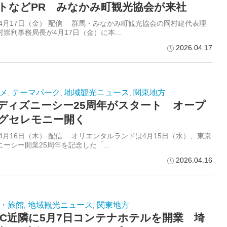
トなどPR みなかみ町観光協会が来社
6年4月17日（金） 配信 群馬・みなかみ町観光協会の岡村建代表理
崇利事務局長が4月17日（金）に本...
2026.04.17
メ
テーマパーク
地域観光ニュース
関東地方
,
,
,
ディズニーシー25周年がスタート オープ
グセレモニー開く
年4月16日（木） 配信 オリエンタルランドは4月15日（水）、東京
ーシー開業25周年を記念した「...
2026.04.16
・旅館
地域観光ニュース
関東地方
,
,
IC近隣に5月7日コンテナホテルを開業 埼