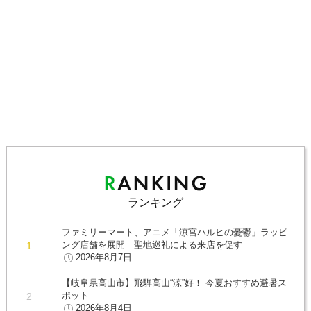
ランキング
ファミリーマート、アニメ「涼宮ハルヒの憂鬱」ラッピ
ング店舗を展開 聖地巡礼による来店を促す
2026年8月7日
【岐阜県高山市】飛騨高山“涼”好！ 今夏おすすめ避暑ス
ポット
2026年8月4日