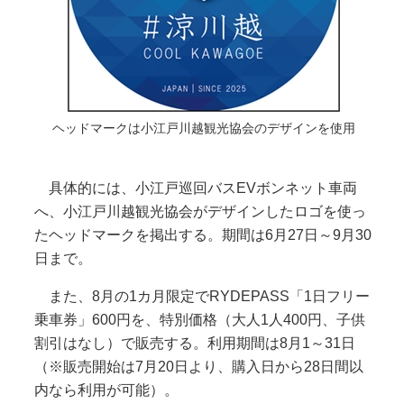
ヘッドマークは小江戸川越観光協会のデザインを使用
具体的には、小江戸巡回バスEVボンネット車両
へ、小江戸川越観光協会がデザインしたロゴを使っ
たヘッドマークを掲出する。期間は6月27日～9月30
日まで。
また、8月の1カ月限定でRYDEPASS「1日フリー
乗車券」600円を、特別価格（大人1人400円、子供
割引はなし）で販売する。利用期間は8月1～31日
（※販売開始は7月20日より、購入日から28日間以
内なら利用が可能）。