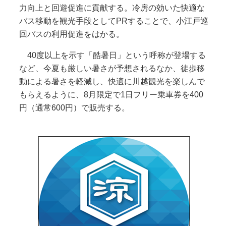
力向上と回遊促進に貢献する。冷房の効いた快適な
バス移動を観光手段としてPRすることで、小江戸巡
回バスの利用促進をはかる。
40度以上を示す「酷暑日」という呼称が登場する
など、今夏も厳しい暑さが予想されるなか、徒歩移
動による暑さを軽減し、快適に川越観光を楽しんで
もらえるように、8月限定で1日フリー乗車券を400
円（通常600円）で販売する。