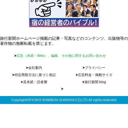
旅行新聞ホームページ掲載の記事・写真などのコンテンツ、出版物等の
著作物の無断転載を禁じます。
広告（本紙・Web）、編集、その他に関するお問い合わせ
会社案内
プライバシー
特定商取引法に基づく表記
広告料金・掲載サイズ
見本紙・読者層
旅行新聞 blog
Copyright©RYOKO SHIMBUN-SHINSHA.CO,LTD All rights reserved.