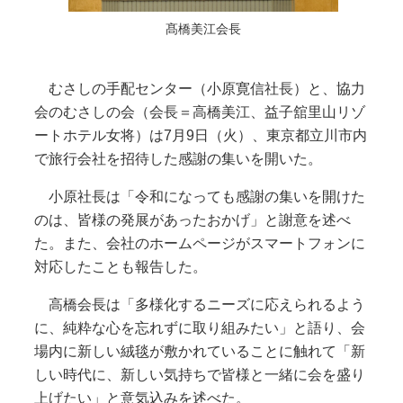
髙橋美江会長
むさしの手配センター（小原寛信社長）と、協力
会のむさしの会（会長＝高橋美江、益子舘里山リゾ
ートホテル女将）は7月9日（火）、東京都立川市内
で旅行会社を招待した感謝の集いを開いた。
小原社長は「令和になっても感謝の集いを開けた
のは、皆様の発展があったおかげ」と謝意を述べ
た。また、会社のホームページがスマートフォンに
対応したことも報告した。
高橋会長は「多様化するニーズに応えられるよう
に、純粋な心を忘れずに取り組みたい」と語り、会
場内に新しい絨毯が敷かれていることに触れて「新
しい時代に、新しい気持ちで皆様と一緒に会を盛り
上げたい」と意気込みを述べた。