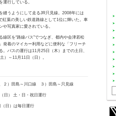
を運行している。
縫うようにして走るJR只見線。2008年には
ングで紅葉の美しい鉄道路線として1位に輝いた。車
ンや写真家に愛されている。
線区を“路線バス”でつなぎ、都内や会津若松
」発着のマイカー利用などに便利な「フリーチ
る。バスの運行は11月25日（木）までの土日、
土）～11月11日（日）。
、２）田島～川口線 ３）田島～只見線
日（日） 土・日・祝日運行
日（日）は毎日運行