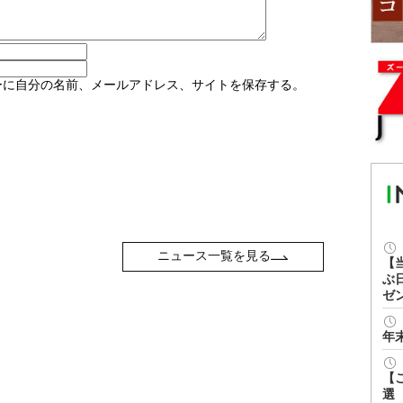
ーに自分の名前、メールアドレス、サイトを保存する。
ニュース一覧を見る
【
ぶ
ゼ
年
【
選