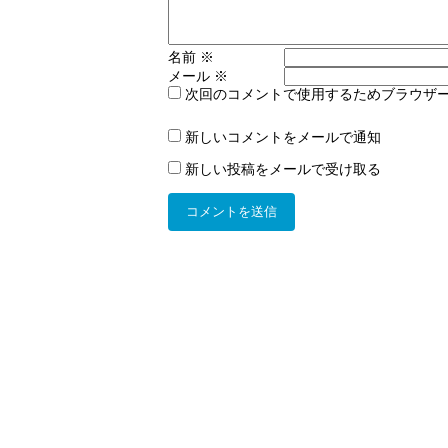
名前
※
メール
※
次回のコメントで使用するためブラウザ
新しいコメントをメールで通知
新しい投稿をメールで受け取る