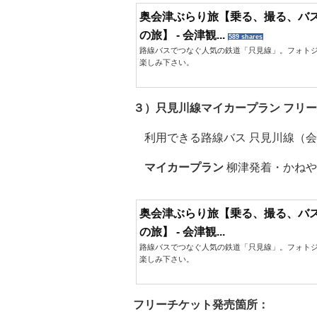
奥会津ぶらり旅【乗る、撮る、バ
の旅】 - 会津観...
589 shares
路線バスでつなぐ人気の鉄道「只見線」。フォト
楽しみ下さい。
３）只見川線マイカープラン フリ
利用できる路線バス 只見川線（会
マイカープラン
柳津発着・かねや
奥会津ぶらり旅【乗る、撮る、バ
の旅】 - 会津観...
路線バスでつなぐ人気の鉄道「只見線」。フォト
楽しみ下さい。
フリーチケット発売箇所：