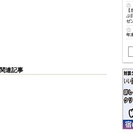
【
ぶ
ゼ
年
関連記事