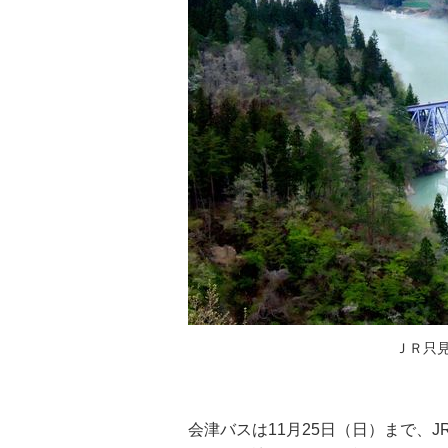
ＪＲ只
会津バスは11月25日（日）まで、