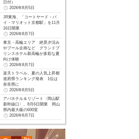
日付）
2026年8月5日
JR東海、「コートヤード・バ
イ・マリオット京都駅」を11月
16日開業
2026年8月7日
東京・高輪エリア 絶景夕涼み
やプール企画など グランドプ
リンスホテル新高輪が多彩な夏
向け体験
2026年8月7日
楽天トラベル、夏の人気上昇都
道府県ランキング発表 1位は
奈良県に
2026年8月5日
アパホテル＆リゾート〈岡山駅
新幹線口〉、8月6日開業 岡山
県内最大級の600室
2026年8月7日