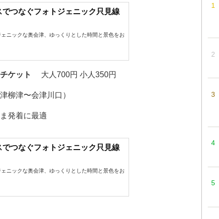
スでつなぐフォトジェニック只見線
ジェニックな奥会津、ゆっくりとした時間と景色をお
ーチケット
大人700円 小人350円
津柳津〜会津川口）
ま発着に最適
スでつなぐフォトジェニック只見線
ジェニックな奥会津、ゆっくりとした時間と景色をお