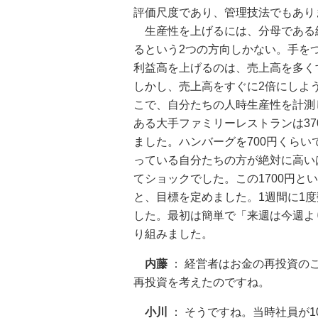
評価尺度であり、管理技法でもあり
生産性を上げるには、分母である
るという2つの方向しかない。手を
利益高を上げるのは、売上高を多く
しかし、売上高をすぐに2倍にしよ
こで、自分たちの人時生産性を計測
ある大手ファミリーレストランは3
ました。ハンバーグを700円くらい
っている自分たちの方が絶対に高い
てショックでした。この1700円とい
と、目標を定めました。1週間に1
した。最初は簡単で「来週は今週よ
り組みました。
内藤
： 経営者はお金の再投資の
再投資を考えたのですね。
小川
： そうですね。当時社員が