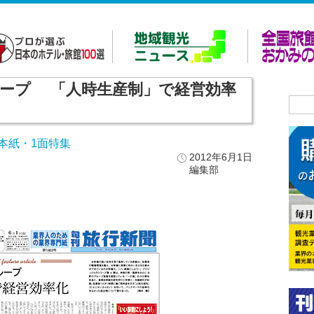
グループ 「人時生産制」で経営効率
本紙・1面特集
2012年6月1日
編集部