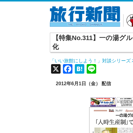
【特集No.311】一の湯
化
「いい旅館にしよう！」対談シリーズ
,
X
Facebook
Hatena
Line
2012年6月1日（金） 配信