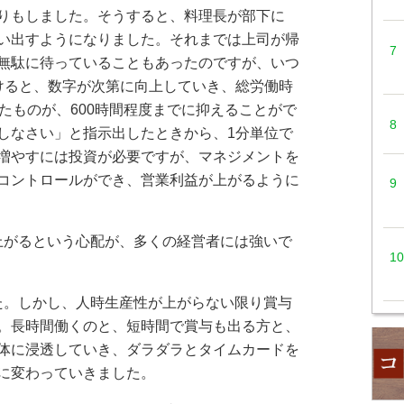
りもしました。そうすると、料理長が部下に
い出すようになりました。それまでは上司が帰
無駄に待っていることもあったのですが、いつ
けると、数字が次第に向上していき、総労働時
たものが、600時間程度までに抑えることがで
しなさい」と指示出したときから、1分単位で
増やすには投資が必要ですが、マネジメントを
コントロールができ、営業利益が上がるように
上がるという心配が、多くの経営者には強いで
た。しかし、人時生産性が上がらない限り賞与
。長時間働くのと、短時間で賞与も出る方と、
体に浸透していき、ダラダラとタイムカードを
に変わっていきました。