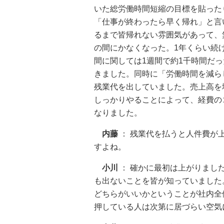
いた総労働時間短縮の目標を貼った
「仕事が終わったら早く帰れ」と言
るまで皆帰れない雰囲気があって、
の間にかなくなった。1年くらい続
間に関しては1週間で約1千時間だっ
きました。同時に「労働時間を減ら
残業代を出していました。売上高を
しっかりやることによって、経費の
なりました。
内藤
： 残業代を払うと人件費が
すよね。
小川
： 確かに最初は上がりまし
も出ないことを皆が知っていました
どちらがいいかということが社内全
押している人は次第に居づらい空気