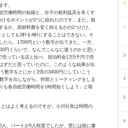
ます。
総労働時間の短縮と、分子の粗利益高を良くす
つけるポイントが2つに絞れたのです。また、粗
するか、原材料費を安く抑えるかの2つだけ。
うとしても2軒を4軒にすることはできない。そ
したら、1700円という数字が出てきた。一方、
700円くらいで、なんでこんなに違うのかと思い
で売っている店と比べ、宿泊料金1万5千円で売
はずだと思っていたのに、このような結果が出
う数字をとにかく2倍の3400円にしていこう
度数字を出しながら、幹部とミーティングをしま
りも各自総労働時間を1時間短くしよう」と取
ことはよく考えるのですが、小川社長は時間の
10人、パートが5人程度でしたが、壁には紙に書