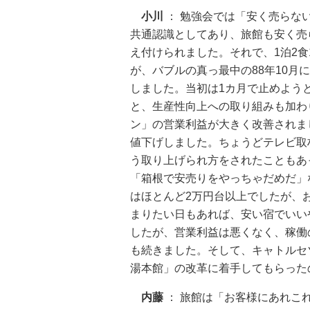
小川
： 勉強会では「安く売らな
共通認識としてあり、旅館も安く売
え付けられました。それで、1泊2食
が、バブルの真っ最中の88年10月
しました。当初は1カ月で止めよう
と、生産性向上への取り組みも加わ
ン」の営業利益が大きく改善されま
値下げしました。ちょうどテレビ取
う取り上げられ方をされたこともあ
「箱根で安売りをやっちゃだめだ」
はほとんど2万円台以上でしたが、
まりたい日もあれば、安い宿でいい
したが、営業利益は悪くなく、稼働
も続きました。そして、キャトルセ
湯本館」の改革に着手してもらった
内藤
： 旅館は「お客様にあれこ