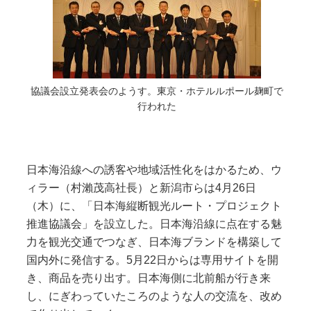
協議会設立発表会のようす。東京・ホテルルポール麹町で
行われた
日本海沿線への誘客や地域活性化をはかるため、ウ
ィラー（村瀨茂高社長）と新潟市らは4月26日
（木）に、「日本海縦断観光ルート・プロジェクト
推進協議会」を設立した。日本海沿線に点在する魅
力を観光交通でつなぎ、日本海ブランドを構築して
国内外に発信する。5月22日からは専用サイトを開
き、商品を売り出す。日本海側に北前船が行き来
し、にぎわっていたころのような人の交流を、改め