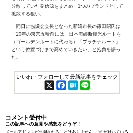
分散していた発信源をまとめ、1つのブランドとして
拡散する狙い。
同日に協議会会長となった新潟市長の篠田昭氏は
「20年の東京五輪前には、日本海縦断観光ルートを
（ゴールデンルートに代わる）『プラチナルート』
という位置づけまで高めていきたい」と抱負を語っ
た。
いいね・フォローして最新記事をチェック
X
Facebook
Hatena
Line
コメント受付中
この記事への意見や感想をどうぞ！
メールアドレスが公開されることはありません。
※
が付いている