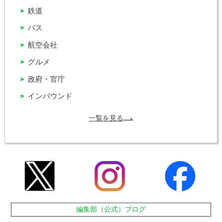
鉄道
バス
航空会社
グルメ
政府・官庁
インバウンド
一覧を見る
編集部（公式）ブログ