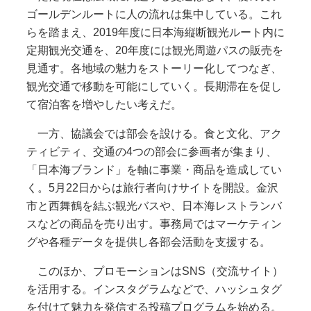
ゴールデンルートに人の流れは集中している。これ
らを踏まえ、2019年度に日本海縦断観光ルート内に
定期観光交通を、20年度には観光周遊パスの販売を
見通す。各地域の魅力をストーリー化してつなぎ、
観光交通で移動を可能にしていく。長期滞在を促し
て宿泊客を増やしたい考えだ。
一方、協議会では部会を設ける。食と文化、アク
ティビティ、交通の4つの部会に参画者が集まり、
「日本海ブランド」を軸に事業・商品を造成してい
く。5月22日からは旅行者向けサイトを開設。金沢
市と西舞鶴を結ぶ観光バスや、日本海レストランバ
スなどの商品を売り出す。事務局ではマーケティン
グや各種データを提供し各部会活動を支援する。
このほか、プロモーションはSNS（交流サイト）
を活用する。インスタグラムなどで、ハッシュタグ
を付けて魅力を発信する投稿プログラムを始める。