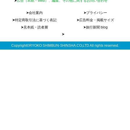
広告（本紙・Web）、編集、その他に関するお問い合わせ
会社案内
プライバシー
特定商取引法に基づく表記
広告料金・掲載サイズ
見本紙・読者層
旅行新聞 blog
Copyright©RYOKO SHIMBUN-SHINSHA.CO,LTD All rights reserved.