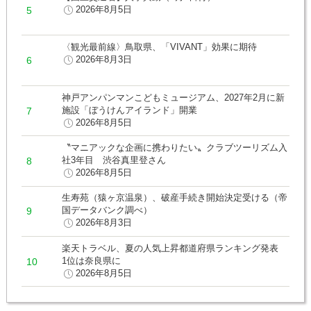
2026年8月5日
〈観光最前線〉鳥取県、「VIVANT」効果に期待
2026年8月3日
神戸アンパンマンこどもミュージアム、2027年2月に新
施設「ぼうけんアイランド」開業
2026年8月5日
〝マニアックな企画に携わりたい〟クラブツーリズム入
社3年目 渋谷真里登さん
2026年8月5日
生寿苑（猿ヶ京温泉）、破産手続き開始決定受ける（帝
国データバンク調べ）
2026年8月3日
楽天トラベル、夏の人気上昇都道府県ランキング発表
1位は奈良県に
2026年8月5日