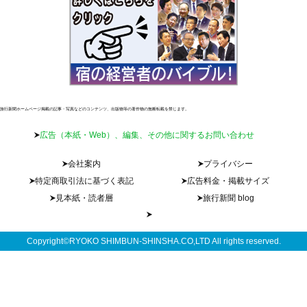
旅行新聞ホームページ掲載の記事・写真などのコンテンツ、出版物等の著作物の無断転載を禁じます。
広告（本紙・Web）、編集、その他に関するお問い合わせ
会社案内
プライバシー
特定商取引法に基づく表記
広告料金・掲載サイズ
見本紙・読者層
旅行新聞 blog
Copyright©RYOKO SHIMBUN-SHINSHA.CO,LTD All rights reserved.