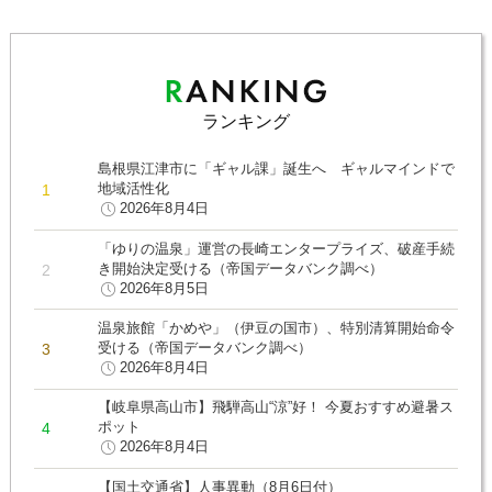
ランキング
島根県江津市に「ギャル課」誕生へ ギャルマインドで
地域活性化
2026年8月4日
「ゆりの温泉」運営の長崎エンタープライズ、破産手続
き開始決定受ける（帝国データバンク調べ）
2026年8月5日
温泉旅館「かめや」（伊豆の国市）、特別清算開始命令
受ける（帝国データバンク調べ）
2026年8月4日
【岐阜県高山市】飛騨高山“涼”好！ 今夏おすすめ避暑ス
ポット
2026年8月4日
【国土交通省】人事異動（8月6日付）