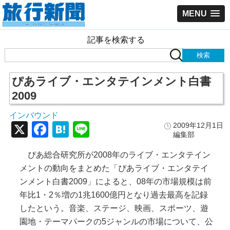
MENU
記事を検索する
ぴあライブ・エンタテインメント白書
2009
インバウンド
X
Facebook
Hatena
Line
2009年12月1日
編集部
ぴあ総合研究所が2008年のライブ・エンタテイン
メントの動向をまとめた「ぴあライブ・エンタテイ
ンメント白書2009」によると、08年の市場規模は前
年比1・2％増の1兆1600億円となり過去最高を記録
したという。音楽、ステージ、映画、スポーツ、遊
園地・テーマパークの5ジャンルの市場について、公