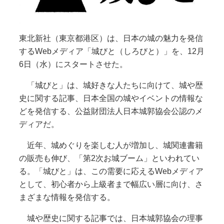
東北新社（東京都港区）は、日本の城の魅力を発信
するWebメディア「城びと（しろびと）」を、12月
6日（水）にスタートさせた。
「城びと」は、城好きな人たちに向けて、城や歴
史に関する記事、日本全国の城やイベントの情報な
どを発信する、公益財団法人日本城郭協会公認のメ
ディアだ。
近年、城めぐりを楽しむ人が増加し、城関連書籍
の販売も伸び、「第2次お城ブーム」といわれてい
る。「城びと」は、この需要に応えるWebメディア
として、初心者から上級者まで幅広い層に向け、さ
まざまな情報を発信する。
城や歴史に関する記事では、日本城郭協会の理事