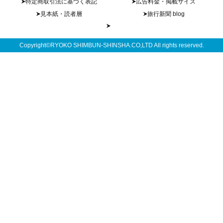
特定商取引法に基づく表記
広告料金・掲載サイズ
見本紙・読者層
旅行新聞 blog
Copyright©RYOKO SHIMBUN-SHINSHA.CO,LTD All rights reserved.