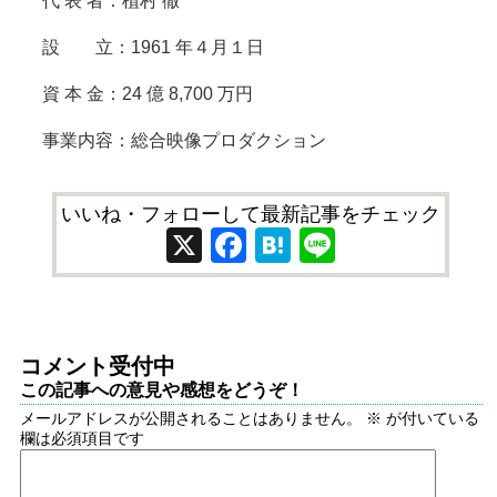
代 表 者：植村 徹
設 立：1961 年４月１日
資 本 金：24 億 8,700 万円
事業内容：総合映像プロダクション
いいね・フォローして最新記事をチェック
X
Facebook
Hatena
Line
コメント受付中
この記事への意見や感想をどうぞ！
メールアドレスが公開されることはありません。
※
が付いている
欄は必須項目です