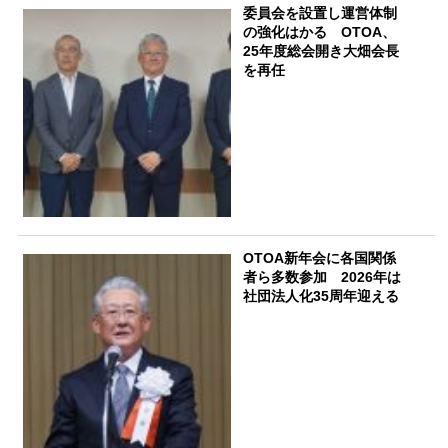
委員会を設置し運営体制
の強化はかる OTOA、
25年度総会開き大畑会長
を再任
OTOA新年会に各国関係
者ら多数参加 2026年は
社団法人化35周年迎える