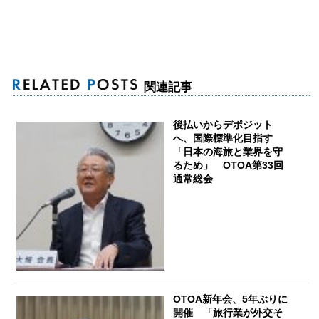
関連記事
後払いからデポジット
へ、国際標準化目指す
「日本の海旅と業界を守
るため」 OTOA第33回
通常総会
OTOA新年会、5年ぶりに
開催 「旅行業が外交そ