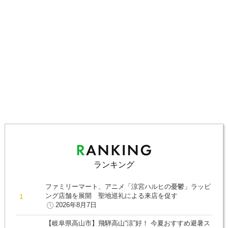
ランキング
ファミリーマート、アニメ「涼宮ハルヒの憂鬱」ラッピ
ング店舗を展開 聖地巡礼による来店を促す
2026年8月7日
【岐阜県高山市】飛騨高山“涼”好！ 今夏おすすめ避暑ス