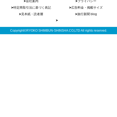
会社案内
プライバシー
特定商取引法に基づく表記
広告料金・掲載サイズ
見本紙・読者層
旅行新聞 blog
Copyright©RYOKO SHIMBUN-SHINSHA.CO,LTD All rights reserved.