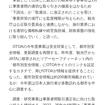
来賓として出席した観光庁の根来恭子参事官は1月
に事業者間の適切な取り引きの徹底をはかるため
「下請法」が「取適法」に改正されたことを受け、
「事業所管の省庁にも監督権限が与えられた。観光
庁は公正取引委員会と連携しながら、旅行業界にお
ける適切な価格転嫁や経営負担減、財政基盤の強化
に取り組んでいく」と語った。
OTOAの今年度事業は安全対策として、都市別安
全情報、更新調査を再開する。昨年度、観光庁から
JATAに移管されたツアーセーフティーネット内の
「都市別安全情報」にOTOAサイトのリンクを設定
するカタチで、再びOTOAが情報を提供することに
なった。都市別安全情報は約200都市掲載されてい
るが、今年度は日本人旅行者が多数訪れる都市を中
心に調査する。
調査・研究事業は事業者間取引適正化に向けた取