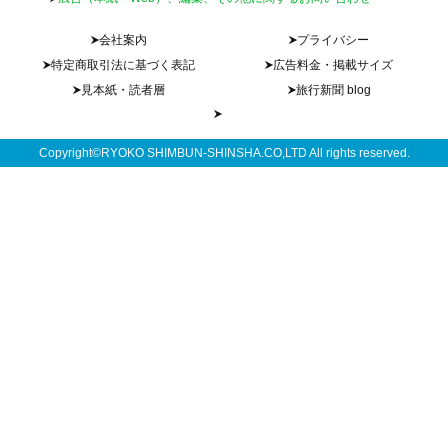
会社案内
プライバシー
特定商取引法に基づく表記
広告料金・掲載サイズ
見本紙・読者層
旅行新聞 blog
Copyright©RYOKO SHIMBUN-SHINSHA.CO,LTD All rights reserved.