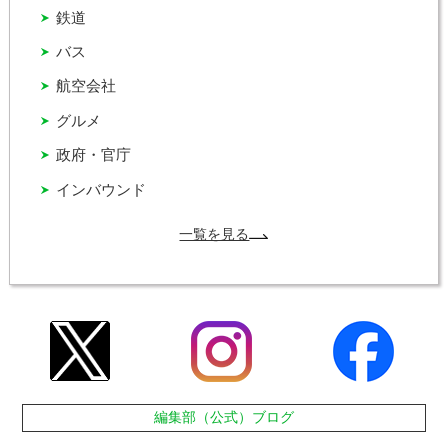
鉄道
バス
航空会社
グルメ
政府・官庁
インバウンド
一覧を見る
編集部（公式）ブログ