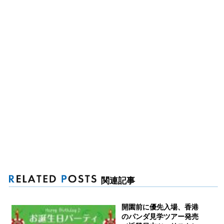
関連記事
開園前に優先入場、香港
のパンダ見学ツアー発売