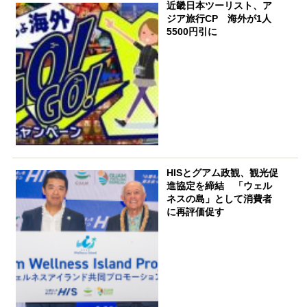
近畿日本ツーリスト、ア
ジア旅行CP 海外が1人
5500円引に
HISとグアム政観、観光促
進協定を締結 「ウェル
ネスの島」として消費者
に再評価促す