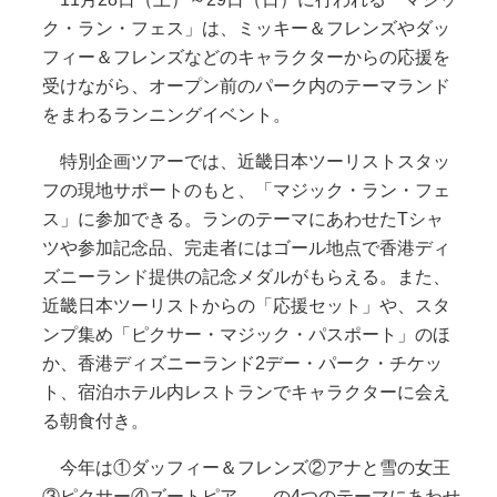
ク・ラン・フェス」は、ミッキー＆フレンズやダッ
フィー＆フレンズなどのキャラクターからの応援を
受けながら、オープン前のパーク内のテーマランド
をまわるランニングイベント。
特別企画ツアーでは、近畿日本ツーリストスタッ
フの現地サポートのもと、「マジック・ラン・フェ
ス」に参加できる。ランのテーマにあわせたTシャ
ツや参加記念品、完走者にはゴール地点で香港ディ
ズニーランド提供の記念メダルがもらえる。また、
近畿日本ツーリストからの「応援セット」や、スタ
ンプ集め「ピクサー・マジック・パスポート」のほ
か、香港ディズニーランド2デー・パーク・チケッ
ト、宿泊ホテル内レストランでキャラクターに会え
る朝食付き。
今年は①ダッフィー＆フレンズ②アナと雪の女王
③ピクサー④ズートピア――の4つのテーマにあわせ