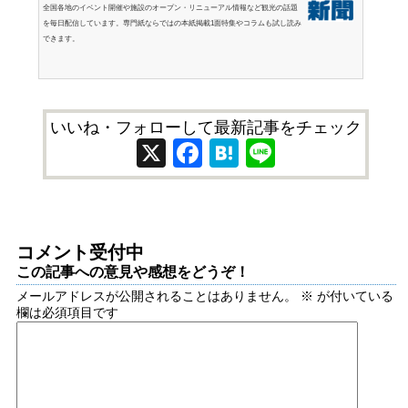
全国各地のイベント開催や施設のオープン・リニューアル情報など観光の話題
を毎日配信しています。専門紙ならではの本紙掲載1面特集やコラムも試し読み
できます。
いいね・フォローして最新記事をチェック
X
Facebook
Hatena
Line
コメント受付中
この記事への意見や感想をどうぞ！
メールアドレスが公開されることはありません。
※
が付いている
欄は必須項目です