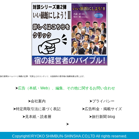
旅行新聞ホームページ掲載の記事・写真などのコンテンツ、出版物等の著作物の無断転載を禁じます。
広告（本紙・Web）、編集、その他に関するお問い合わせ
会社案内
プライバシー
特定商取引法に基づく表記
広告料金・掲載サイズ
見本紙・読者層
旅行新聞 blog
Copyright©RYOKO SHIMBUN-SHINSHA.CO,LTD All rights reserved.