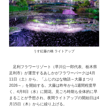
うす紅藤の橋 ライトアップ
足利フラワーリゾート（早川公一郎代表、栃木県
足利市）が運営するあしかがフラワーパークは4月
11日（土）から、「ふじのはな物語～大藤まつり
2026～」を開始する。大藤は昨年から1週間程度早
く、4月8日（水）に開花。見ごろ時期も全体的に早
まることが予想され、夜間ライトアップの開始日は4
月15日（木）からに繰り上げる。