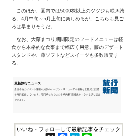
このほか、園内では5000株以上のツツジも咲き誇
る。4月中旬～5月上旬に楽しめるが、こちらも見ご
ろは早まりそうだ。
なお、大藤まつり期間限定のフードメニューは軽
食から本格的な食事まで幅広く用意。藤のデザート
スタンドや、藤ソフトなどスイーツも多数販売す
る。
最新旅行ニュース
全国各地のイベント開催や施設のオープン・リニューアル情報など観光の話題
を毎日配信しています。専門紙ならではの本紙掲載1面特集やコラムも試し読み
できます。
いいね・フォローして最新記事をチェック