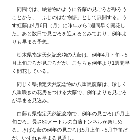
同園では、絵巻物のように各藤の見ごろが移ろう
ことから、「ふじのはな物語」として展開する。う
す紅藤は4月6日（月）に昨年から1週間早く開花し
た。あと数日で見ごろを迎えるとみており、例年よ
りも早まる予想。
栃木県指定天然記念物の大藤は、例年4月下旬～5
月上旬ごろが見ごろだが、こちらも例年より1週間早
く開花している。
同じく県指定天然記念物の八重黒龍藤は、珍しく
八重咲きの花房をつける大藤で、例年よりも見ごろ
が早まる見込み。
白藤も県指定天然記念物で、例年の見ごろは5月上
旬ごろ。長さ80メートルの白藤トンネルが楽しめ
る。きばな藤の例年の見ごろは5月上旬～5月中旬だ
が、いずれも早まる見通し。