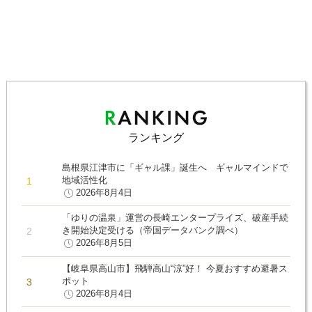
ランキング
島根県江津市に「ギャル課」誕生へ ギャルマインドで
地域活性化
2026年8月4日
「ゆりの温泉」運営の長崎エンタープライズ、破産手続
き開始決定受ける（帝国データバンク調べ）
2026年8月5日
【岐阜県高山市】飛騨高山“涼”好！ 今夏おすすめ避暑ス
ポット
2026年8月4日