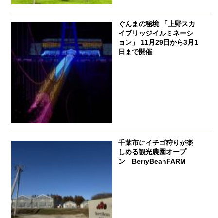
ぐんまの秘境 「上野スカ
イブリッジイルミネーシ
ョン」 11月29日から3月1
日まで開催
千葉市にイチゴ狩りが楽
しめる観光農園オープ
ン BerryBeanFARM