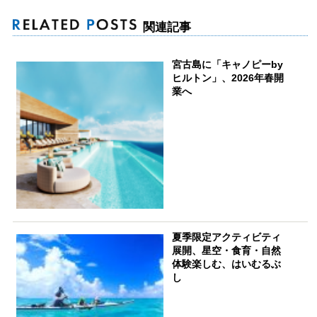
関連記事
宮古島に「キャノピーby
ヒルトン」、2026年春開
業へ
夏季限定アクティビティ
展開、星空・食育・自然
体験楽しむ、はいむるぶ
し