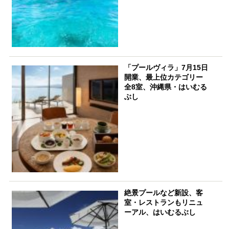
「プールヴィラ」7月15日
開業、最上位カテゴリー
全8室、沖縄県・はいむる
ぶし
絶景プールなど新設、客
室・レストランもリニュ
ーアル、はいむるぶし