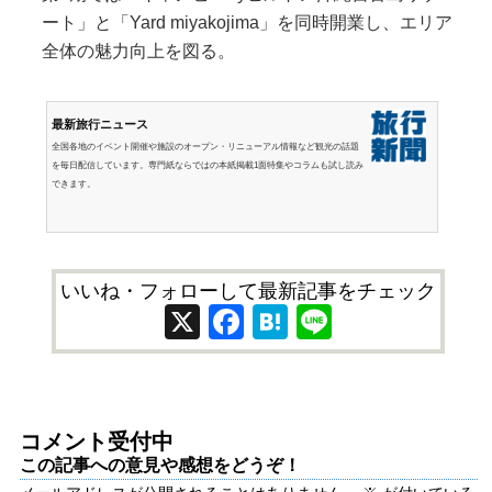
ート」と「Yard miyakojima」を同時開業し、エリア
全体の魅力向上を図る。
最新旅行ニュース
全国各地のイベント開催や施設のオープン・リニューアル情報など観光の話題
を毎日配信しています。専門紙ならではの本紙掲載1面特集やコラムも試し読み
できます。
いいね・フォローして最新記事をチェック
X
Facebook
Hatena
Line
コメント受付中
この記事への意見や感想をどうぞ！