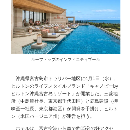
ルーフトップのインフィニティプール
沖縄県宮古島市トゥリバー地区に4月1日（水）、
ヒルトンのライフスタイルブランド「キャノピーby
ヒルトン沖縄宮古島リゾート」が開業した。三菱地
所（中島篤社長、東京都千代田区）と鹿島建設（押
味至一社長、東京都港区）が開発を手掛け、ヒルト
ン（米国バージニア州）が運営を担う。
ホテルは、宮古空港から車で約15分の好アクセ