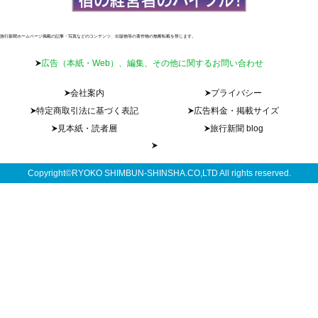
旅行新聞ホームページ掲載の記事・写真などのコンテンツ、出版物等の著作物の無断転載を禁じます。
広告（本紙・Web）、編集、その他に関するお問い合わせ
会社案内
プライバシー
特定商取引法に基づく表記
広告料金・掲載サイズ
見本紙・読者層
旅行新聞 blog
Copyright©RYOKO SHIMBUN-SHINSHA.CO,LTD All rights reserved.