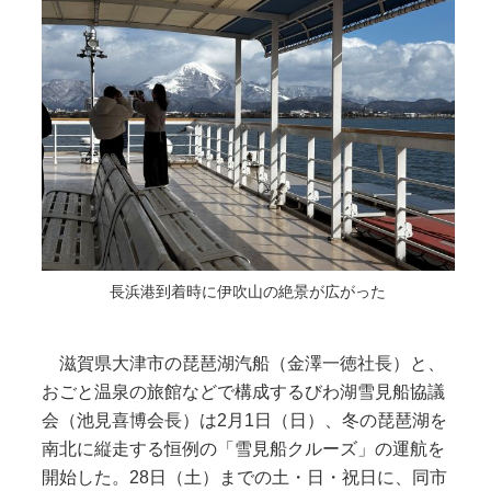
長浜港到着時に伊吹山の絶景が広がった
滋賀県大津市の琵琶湖汽船（金澤一徳社長）と、
おごと温泉の旅館などで構成するびわ湖雪見船協議
会（池見喜博会長）は2月1日（日）、冬の琵琶湖を
南北に縦走する恒例の「雪見船クルーズ」の運航を
開始した。28日（土）までの土・日・祝日に、同市