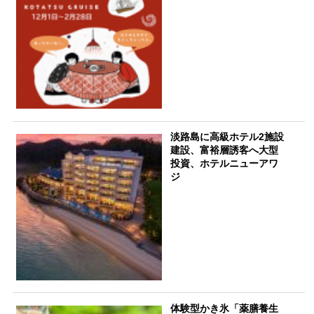
淡路島に高級ホテル2施設
建設、富裕層誘客へ大型
投資、ホテルニューアワ
ジ
体験型かき氷「薬膳養生