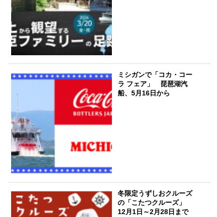
ミシガンで「コカ・コー
ラ フェア」 琵琶湖汽
船、5月16日から
冬限定うずしおクルーズ
の「こたつクルーズ」
12月1日～2月28日まで