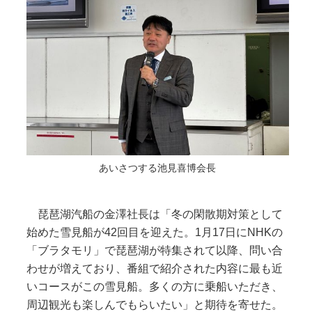
あいさつする池見喜博会長
琵琶湖汽船の金澤社長は「冬の閑散期対策として
始めた雪見船が42回目を迎えた。1月17日にNHKの
「ブラタモリ」で琵琶湖が特集されて以降、問い合
わせが増えており、番組で紹介された内容に最も近
いコースがこの雪見船。多くの方に乗船いただき、
周辺観光も楽しんでもらいたい」と期待を寄せた。