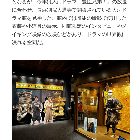
となるが、今年は大河ドラマ「豊臣兄弟！」の放送
に合わせ、長浜別院大通寺で開設されている大河ド
ラマ館を見学した。館内では番組の撮影で使用した
衣装や小道具の展示、同館限定のインタビューやメ
イキング映像の放映などがあり、ドラマの世界観に
浸れる空間だ。