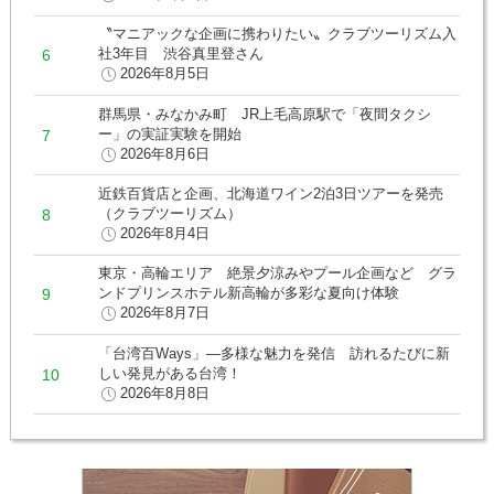
〝マニアックな企画に携わりたい〟クラブツーリズム入
社3年目 渋谷真里登さん
2026年8月5日
群馬県・みなかみ町 JR上毛高原駅で「夜間タクシ
ー」の実証実験を開始
2026年8月6日
近鉄百貨店と企画、北海道ワイン2泊3日ツアーを発売
（クラブツーリズム）
2026年8月4日
東京・高輪エリア 絶景夕涼みやプール企画など グラ
ンドプリンスホテル新高輪が多彩な夏向け体験
2026年8月7日
「台湾百Ways」―多様な魅力を発信 訪れるたびに新
しい発見がある台湾！
2026年8月8日