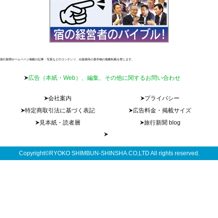
旅行新聞ホームページ掲載の記事・写真などのコンテンツ、出版物等の著作物の無断転載を禁じます。
広告（本紙・Web）、編集、その他に関するお問い合わせ
会社案内
プライバシー
特定商取引法に基づく表記
広告料金・掲載サイズ
見本紙・読者層
旅行新聞 blog
Copyright©RYOKO SHIMBUN-SHINSHA.CO,LTD All rights reserved.