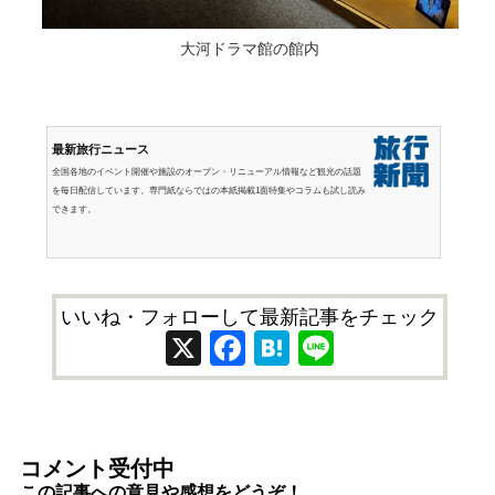
大河ドラマ館の館内
最新旅行ニュース
全国各地のイベント開催や施設のオープン・リニューアル情報など観光の話題
を毎日配信しています。専門紙ならではの本紙掲載1面特集やコラムも試し読み
できます。
いいね・フォローして最新記事をチェック
X
Facebook
Hatena
Line
コメント受付中
この記事への意見や感想をどうぞ！