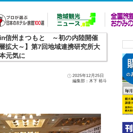
ムin信州まつもと ～初の内陸開催
層拡大～】第7回地域連携研究所大
本元気に
2025年12月25日
編集部：木下 裕斗