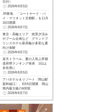
日付）
2026年8月5日
JR東海、「コートヤード・バ
イ・マリオット京都駅」を11月
16日開業
2026年8月7日
東京・高輪エリア 絶景夕涼み
やプール企画など グランドプ
リンスホテル新高輪が多彩な夏
向け体験
2026年8月7日
楽天トラベル、夏の人気上昇都
道府県ランキング発表 1位は
奈良県に
2026年8月5日
アパホテル＆リゾート〈岡山駅
新幹線口〉、8月6日開業 岡山
県内最大級の600室
2026年8月7日