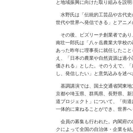
と地域振興に向けた取り組みを説明
水野氏は「伝統的工芸品や古代史
世代や世界へ発信できる」とアニメ
その後、ビズリーチ創業者であり
南壮一郎氏は「八ヶ岳農業大学校の
あった昨年に理事長に就任したこと
え、「日本の農業や自然資源は過小
価される」とした。そのうえで、「
し、発信したい」と意気込みを述べ
基調講演では、国土交通省関東地
京都や埼玉県、群馬県、長野県、新
道プロジェクト」について、「街道
一体的に束ねることができ、世界へ
会員の募集も行われた。内閣府の
クによって全国の自治体・企業を結