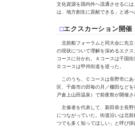
文化資源を国内外へ流通させるには
は、地方創生に貢献できる」と述べ
□
エクスカーション開催
北前船フォーラムと同大会に先立っ
の現状について理解を深めるエクス
コースに分かれ、Ａコースは千国街
Ｄコースは甲州街道を巡った。
このうち、Ｃコースは長野市にあ
区、千曲市の田毎の月／棚田などを
戸倉上山田温泉）で前夜祭が開催さ
主催者を代表して、新田恭士長野
につながっていた。街道沿いは北前
つでも多く知ってほしい」と呼び掛