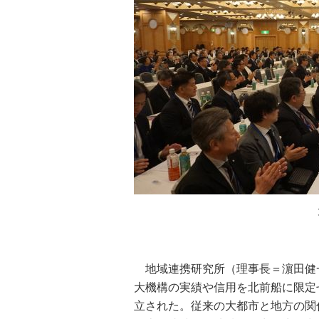
地域連携研究所（理事長＝濵田健一
大機構の実績や信用を北前船に限定
立された。従来の大都市と地方の関