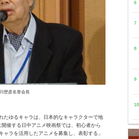
川歴彦名誉会長
れたゆるキャラは、日本的なキャラクターで地
に開催する日中アニメ映画祭では、初心者から
キャラを活用したアニメを募集し、表彰する」