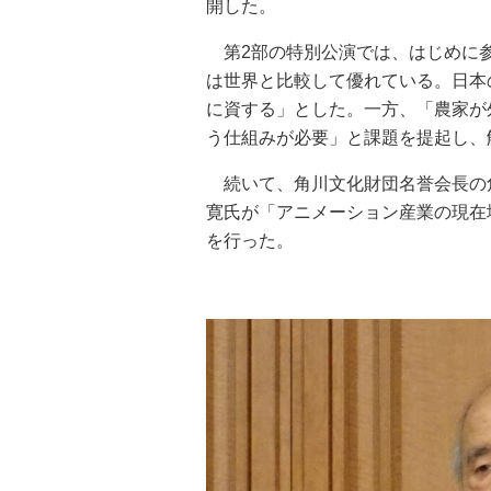
開した。
第2部の特別公演では、はじめに
は世界と比較して優れている。日本
に資する」とした。一方、「農家が
う仕組みが必要」と課題を提起し、
続いて、角川文化財団名誉会長の角川歴彦
寛氏が「アニメーション産業の現在
を行った。