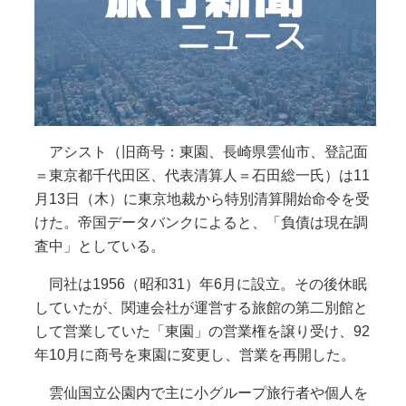
アシスト（旧商号：東園、長崎県雲仙市、登記面
＝東京都千代田区、代表清算人＝石田総一氏）は11
月13日（木）に東京地裁から特別清算開始命令を受
けた。帝国データバンクによると、「負債は現在調
査中」としている。
同社は1956（昭和31）年6月に設立。その後休眠
していたが、関連会社が運営する旅館の第二別館と
して営業していた「東園」の営業権を譲り受け、92
年10月に商号を東園に変更し、営業を再開した。
雲仙国立公園内で主に小グループ旅行者や個人を