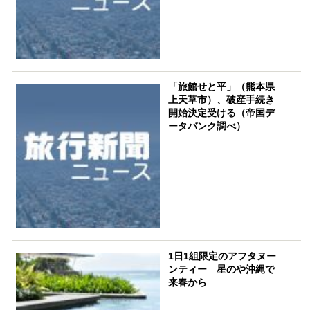
「旅館せと平」（熊本県
上天草市）、破産手続き
開始決定受ける（帝国デ
ータバンク調べ）
1日1組限定のアフタヌー
ンティー 星のや沖縄で
来春から