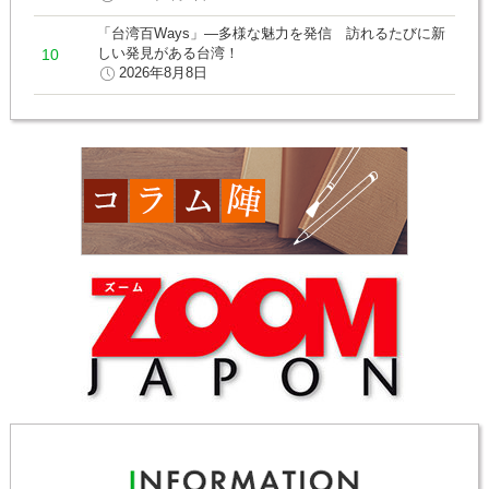
「台湾百Ways」―多様な魅力を発信 訪れるたびに新
しい発見がある台湾！
2026年8月8日