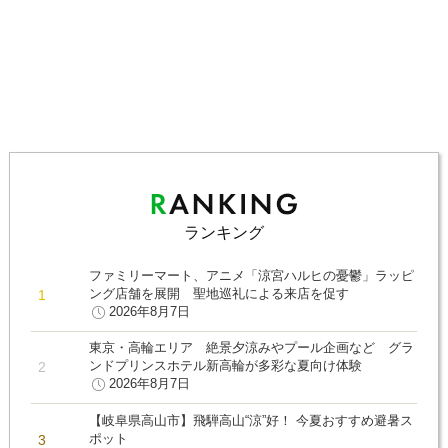
ランキング
ファミリーマート、アニメ「涼宮ハルヒの憂鬱」ラッピ
ング店舗を展開 聖地巡礼による来店を促す
2026年8月7日
東京・高輪エリア 絶景夕涼みやプール企画など グラ
ンドプリンスホテル新高輪が多彩な夏向け体験
2026年8月7日
【岐阜県高山市】飛騨高山“涼”好！ 今夏おすすめ避暑ス
ポット