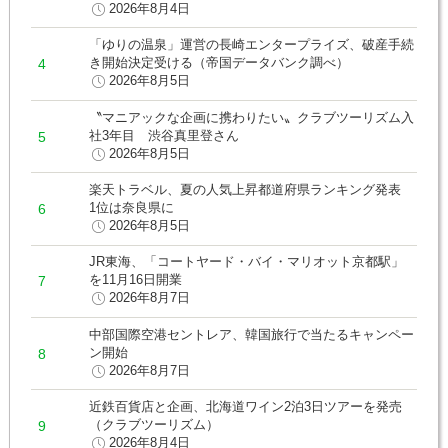
2026年8月4日
「ゆりの温泉」運営の長崎エンタープライズ、破産手続
き開始決定受ける（帝国データバンク調べ）
2026年8月5日
〝マニアックな企画に携わりたい〟クラブツーリズム入
社3年目 渋谷真里登さん
2026年8月5日
楽天トラベル、夏の人気上昇都道府県ランキング発表
1位は奈良県に
2026年8月5日
JR東海、「コートヤード・バイ・マリオット京都駅」
を11月16日開業
2026年8月7日
中部国際空港セントレア、韓国旅行で当たるキャンペー
ン開始
2026年8月7日
近鉄百貨店と企画、北海道ワイン2泊3日ツアーを発売
（クラブツーリズム）
2026年8月4日