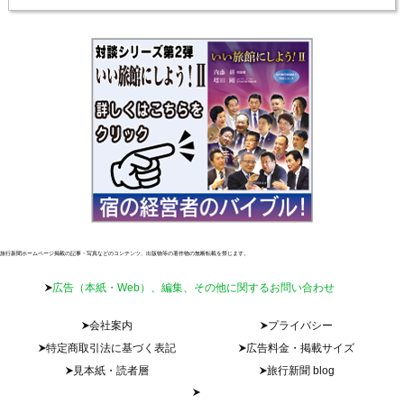
旅行新聞ホームページ掲載の記事・写真などのコンテンツ、出版物等の著作物の無断転載を禁じます。
広告（本紙・Web）、編集、その他に関するお問い合わせ
会社案内
プライバシー
特定商取引法に基づく表記
広告料金・掲載サイズ
見本紙・読者層
旅行新聞 blog