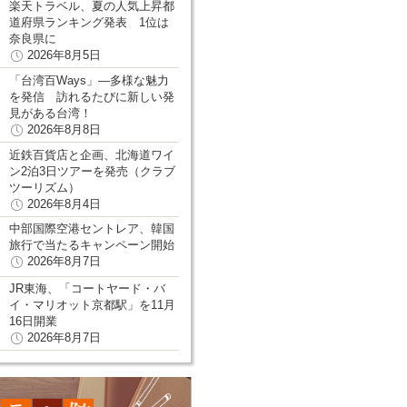
楽天トラベル、夏の人気上昇都
道府県ランキング発表 1位は
奈良県に
2026年8月5日
「台湾百Ways」―多様な魅力
を発信 訪れるたびに新しい発
見がある台湾！
2026年8月8日
近鉄百貨店と企画、北海道ワイ
ン2泊3日ツアーを発売（クラブ
ツーリズム）
2026年8月4日
中部国際空港セントレア、韓国
旅行で当たるキャンペーン開始
2026年8月7日
JR東海、「コートヤード・バ
イ・マリオット京都駅」を11月
16日開業
2026年8月7日