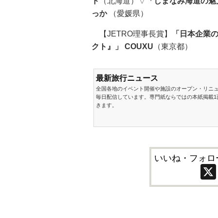
ト
（北海道）▽
「しまなみ海道の魅
っか
（愛媛県）
【JETRO理事長賞】
「日本企業の
クト』」 COUXU
（東京都）
最新旅行ニュース
全国各地のイベント開催や施設のオープン・リニ
毎日配信しています。専門紙ならではの本紙掲載1
きます。
いいね・フォロ