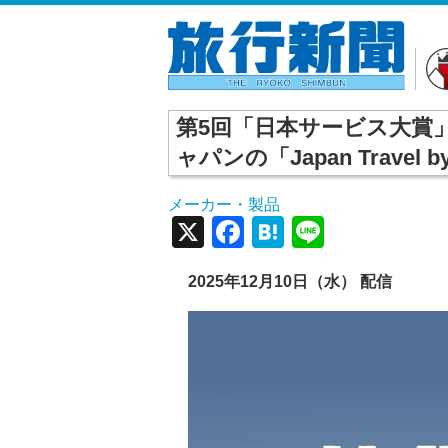
第5回「日本サービス大賞
ャパンの「Japan Travel by
メーカー・製品
X
Facebook
Hatena
Line
2025年12月10日（水） 配信