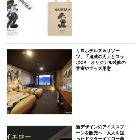
リロホテルズ＆リゾー
ツ、「鬼滅の刃」とコラ
ボCP オリジナル装飾の
客室やグッズ用意
新デザインのアイススプ
ーンを販売へ 大人を狙
ったドクターイエロー商