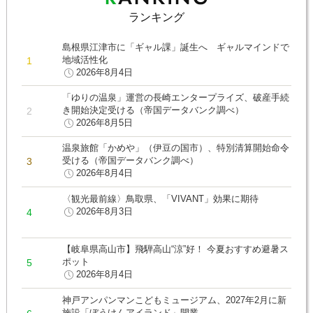
ランキング
島根県江津市に「ギャル課」誕生へ ギャルマインドで
地域活性化
2026年8月4日
「ゆりの温泉」運営の長崎エンタープライズ、破産手続
き開始決定受ける（帝国データバンク調べ）
2026年8月5日
温泉旅館「かめや」（伊豆の国市）、特別清算開始命令
受ける（帝国データバンク調べ）
2026年8月4日
〈観光最前線〉鳥取県、「VIVANT」効果に期待
2026年8月3日
【岐阜県高山市】飛騨高山“涼”好！ 今夏おすすめ避暑ス
ポット
2026年8月4日
神戸アンパンマンこどもミュージアム、2027年2月に新
施設「ぼうけんアイランド」開業