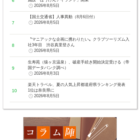
2026年8月5日
【国土交通省】人事異動（8月6日付）
2026年8月5日
〝マニアックな企画に携わりたい〟クラブツーリズム入
社3年目 渋谷真里登さん
2026年8月5日
生寿苑（猿ヶ京温泉）、破産手続き開始決定受ける（帝
国データバンク調べ）
2026年8月3日
楽天トラベル、夏の人気上昇都道府県ランキング発表
1位は奈良県に
2026年8月5日