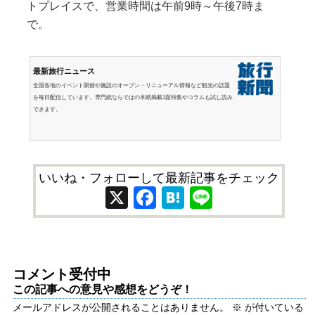
トプレイスで、営業時間は午前9時～午後7時ま
で。
最新旅行ニュース
全国各地のイベント開催や施設のオープン・リニューアル情報など観光の話題
を毎日配信しています。専門紙ならではの本紙掲載1面特集やコラムも試し読み
できます。
いいね・フォローして最新記事をチェック
X
Facebook
Hatena
Line
コメント受付中
この記事への意見や感想をどうぞ！
メールアドレスが公開されることはありません。
※
が付いている