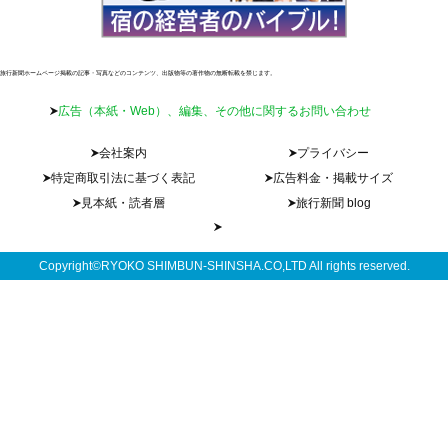
旅行新聞ホームページ掲載の記事・写真などのコンテンツ、出版物等の著作物の無断転載を禁じます。
広告（本紙・Web）、編集、その他に関するお問い合わせ
会社案内
プライバシー
特定商取引法に基づく表記
広告料金・掲載サイズ
見本紙・読者層
旅行新聞 blog
Copyright©RYOKO SHIMBUN-SHINSHA.CO,LTD All rights reserved.