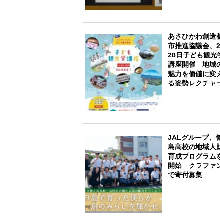
あさひかわ創造
市推進協議会、
28日子ども観光
講座開催 地域
魅力を価値に変
る姿勢レクチャ
JALグループ、
島高校の地域人
育成プログラム
開始 クラファ
で寄付募集