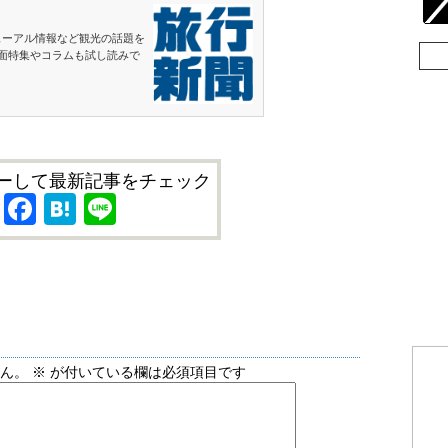
ューアル情報など観光の話題を
面特集やコラムも試し読みで
ーして最新記事をチェック
X
Facebook
Hatena
Line
せん。
※
が付いている欄は必須項目です