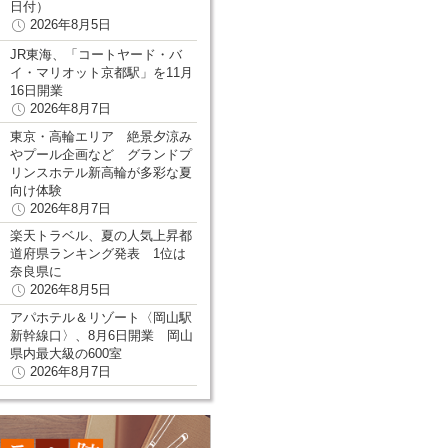
日付）
2026年8月5日
JR東海、「コートヤード・バ
イ・マリオット京都駅」を11月
16日開業
2026年8月7日
東京・高輪エリア 絶景夕涼み
やプール企画など グランドプ
リンスホテル新高輪が多彩な夏
向け体験
2026年8月7日
楽天トラベル、夏の人気上昇都
道府県ランキング発表 1位は
奈良県に
2026年8月5日
アパホテル＆リゾート〈岡山駅
新幹線口〉、8月6日開業 岡山
県内最大級の600室
2026年8月7日