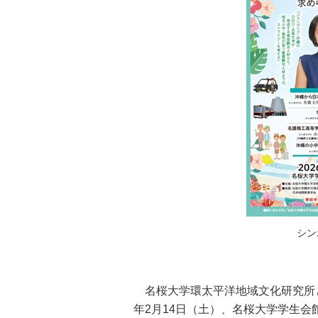
シン
名桜大学環太平洋地域文化研究所と
年2月14日（土）、名桜大学学生