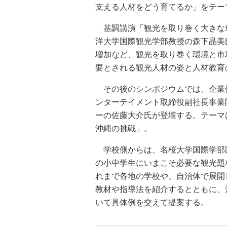
支える人材をどう育てるか」をテー
基調講演「観光を取り巻く大きな
洋大学国際観光学部教授の森下晶美
増加など、観光を取り巻く環境と市
要とされる観光人材の姿と人材教育
その後のシンポジウムでは、企業
ンターテイメント取締役副社長事業
ーの佐藤大介氏が登壇する。テーマ
沖縄の挑戦」。
学校側からは、名桜大学国際学部
の小中学生にいまこそ必要な観光題
れまで各地の学校や、自治体で展開
教材や指導法を紹介するとともに、
いて具体例を交えて提案する。