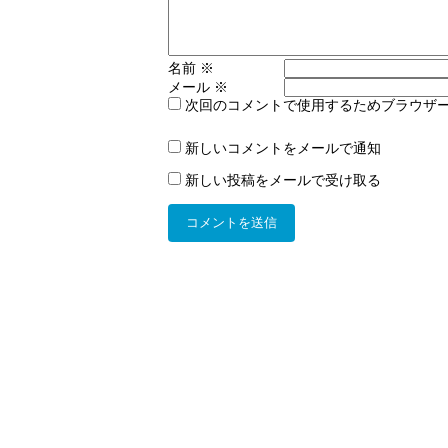
名前
※
メール
※
次回のコメントで使用するためブラウザ
新しいコメントをメールで通知
新しい投稿をメールで受け取る