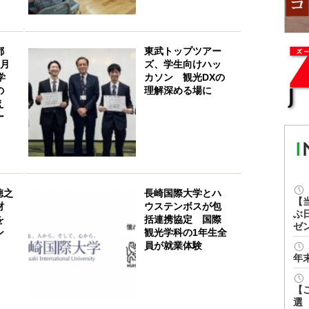
都
東武トップツアー
2月
ズ、学生向けハッ
学
カソン 観光DXの
の
理解深める場に
え
ー
徳之
長崎国際大学とハ
【
財
ウステンボスが包
ぶ
を
括連携協定 国際
ゼ
ン
観光学科の1年生全
員が就業体験
年
【
選