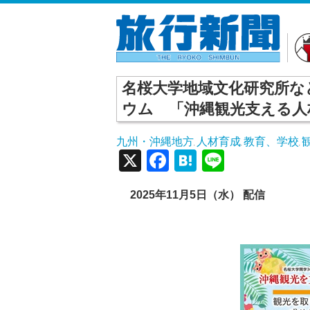
名桜大学地域文化研究所など
ウム 「沖縄観光支える人
九州・沖縄地方
人材育成
教育、学校
,
,
,
X
Facebook
Hatena
Line
2025年11月5日（水） 配信