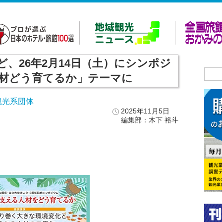
、26年2月14日（土）にシンポジ
材どう育てるか」テーマに
観光系団体
2025年11月5日
編集部：木下 裕斗