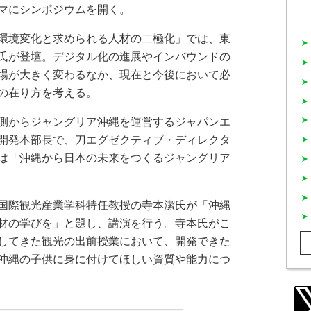
マにシンポジウムを開く。
環境変化と求められる人材の二極化」では、東
氏が登壇。デジタル化の進展やインバウンドの
場が大きく変わるなか、現在と今後において必
の在り方を考える。
側からジャングリア沖縄を運営するジャパンエ
開発本部長で、刀エグゼクティブ・ディレクタ
は「沖縄から日本の未来をつくるジャングリア
国際観光産業学科特任教授の寺本潔氏が「沖縄
材の学びを」と題し、講演を行う。寺本氏がこ
してきた観光の出前授業において、開発できた
沖縄の子供に身に付けてほしい資質や能力につ