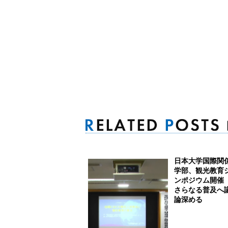
日本大学国際関
学部、観光教育
ンポジウム開
さらなる普及へ
論深める