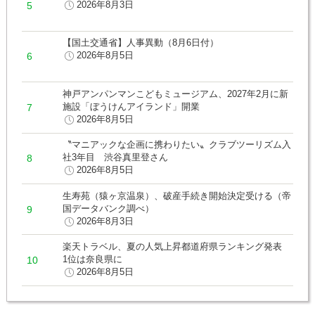
2026年8月3日
【国土交通省】人事異動（8月6日付）
2026年8月5日
神戸アンパンマンこどもミュージアム、2027年2月に新
施設「ぼうけんアイランド」開業
2026年8月5日
〝マニアックな企画に携わりたい〟クラブツーリズム入
社3年目 渋谷真里登さん
2026年8月5日
生寿苑（猿ヶ京温泉）、破産手続き開始決定受ける（帝
国データバンク調べ）
2026年8月3日
楽天トラベル、夏の人気上昇都道府県ランキング発表
1位は奈良県に
2026年8月5日