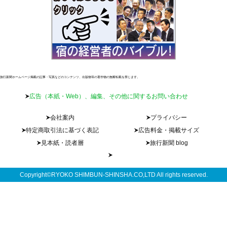
旅行新聞ホームページ掲載の記事・写真などのコンテンツ、出版物等の著作物の無断転載を禁じます。
広告（本紙・Web）、編集、その他に関するお問い合わせ
会社案内
プライバシー
特定商取引法に基づく表記
広告料金・掲載サイズ
見本紙・読者層
旅行新聞 blog
Copyright©RYOKO SHIMBUN-SHINSHA.CO,LTD All rights reserved.