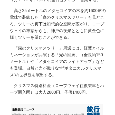
高さ25メートルのメタセコイアの木を約1600球の
電球で装飾した「森のクリスマスツリー」も見どこ
ろ。ツリーの真下は幻想的な空間が広がり、ロープ
ウェイの車窓からも、神戸の夜景とともに黄金色に
輝くツリーを望むことができる。
「森のクリスマスツリー」周辺には、紅葉とイル
ミネーションが共演する「光の回廊」（全長約150
メートル）や「メタセコイアのライトアップ」など
も登場。自然と光が織りなす“ボタニカルクリスマ
ス”の世界観を演出する。
クリスマス特別料金（ロープウェイ往復乗車とハ
ーブ園入園）は大人2800円、子供1400円。
最新旅行ニュース
全国各地のイベント開催や施設のオープン・リニューアル情報など観光の話題