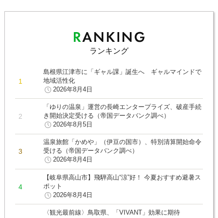
ランキング
島根県江津市に「ギャル課」誕生へ ギャルマインドで
地域活性化
2026年8月4日
「ゆりの温泉」運営の長崎エンタープライズ、破産手続
き開始決定受ける（帝国データバンク調べ）
2026年8月5日
温泉旅館「かめや」（伊豆の国市）、特別清算開始命令
受ける（帝国データバンク調べ）
2026年8月4日
【岐阜県高山市】飛騨高山“涼”好！ 今夏おすすめ避暑ス
ポット
2026年8月4日
〈観光最前線〉鳥取県、「VIVANT」効果に期待