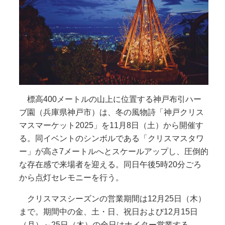
標高400メートルの山上に位置する神戸布引ハー
ブ園（兵庫県神戸市）は、冬の風物詩「神戸クリス
マスマーケット2025」を11月8日（土）から開催す
る。同イベントのシンボルである「クリスマスタワ
ー」が高さ7メートルへとスケールアップし、圧倒的
な存在感で来場者を迎える。同日午後5時20分ごろ
から点灯セレモニーを行う。
クリスマスシーズンの営業期間は12月25日（木）
まで。期間中の金、土・日、祝日および12月15日
（月）～25日（木）の全日はナイター営業する。