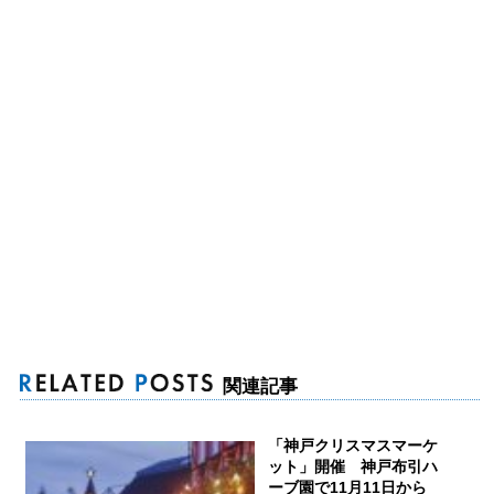
関連記事
「神戸クリスマスマーケ
ット」開催 神戸布引ハ
ーブ園で11月11日から