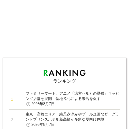
ランキング
ファミリーマート、アニメ「涼宮ハルヒの憂鬱」ラッピ
ング店舗を展開 聖地巡礼による来店を促す
2026年8月7日
東京・高輪エリア 絶景夕涼みやプール企画など グラ
ンドプリンスホテル新高輪が多彩な夏向け体験
2026年8月7日