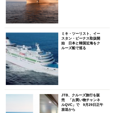
ミキ・ツーリスト、イー
スタン・ビーナス取扱開
始 日本と韓国近海をク
ルーズ船で巡る
JTB、クルーズ旅行を販
売 「お買い物チャンネ
ルQVC」で 9月29日正午
放送から