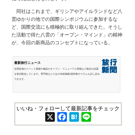
同社はこれまで、ギリシアやアイルランドなど八
雲ゆかりの地での国際シンポジウムに参加するな
ど、国際交流にも積極的に取り組んできた。そうし
た活動で得た八雲の「オープン・マインド」の精神
が、今回の新商品のコンセプトになっている。
最新旅行ニュース
全国各地のイベント開催や施設のオープン・リニューアル情報など観光の話題
を毎日配信しています。専門紙ならではの本紙掲載1面特集やコラムも試し読み
できます。
いいね・フォローして最新記事をチェック
X
Facebook
Hatena
Line