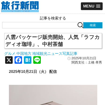
MENU
記事を検索する
八雲パッケージ販売開始、人気「ラフカ
ディオ珈琲」、中村茶舗
グルメ
中国地方
地域観光ニュース写真記事
,
,
X
Facebook
Hatena
Line
2025年10月21日
関西支社：土橋 孝秀
2025年10月21日（火） 配信