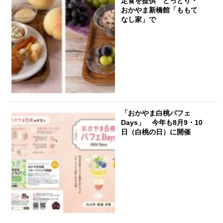
定食を提供 とっとり・
おかやま新橋館「ももて
なし家」で
「おかやま白桃パフェ
Days」 今年も8月9・10
日（白桃の日）に開催