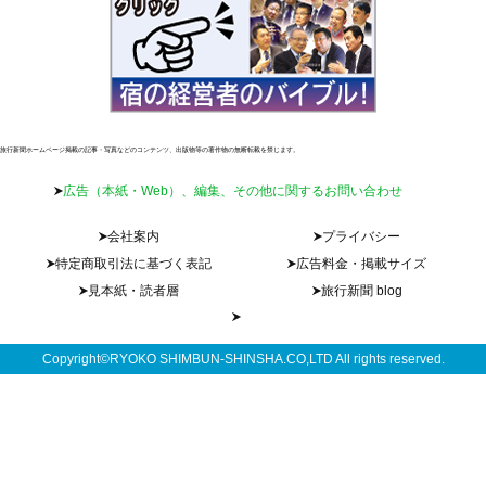
旅行新聞ホームページ掲載の記事・写真などのコンテンツ、出版物等の著作物の無断転載を禁じます。
広告（本紙・Web）、編集、その他に関するお問い合わせ
会社案内
プライバシー
特定商取引法に基づく表記
広告料金・掲載サイズ
見本紙・読者層
旅行新聞 blog
Copyright©RYOKO SHIMBUN-SHINSHA.CO,LTD All rights reserved.