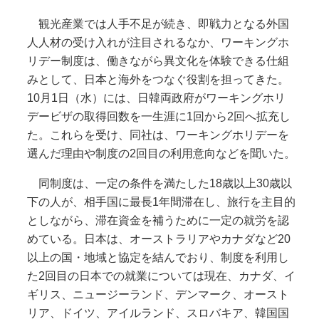
観光産業では人手不足が続き、即戦力となる外国
人人材の受け入れが注目されるなか、ワーキングホ
リデー制度は、働きながら異文化を体験できる仕組
みとして、日本と海外をつなぐ役割を担ってきた。
10月1日（水）には、日韓両政府がワーキングホリ
デービザの取得回数を一生涯に1回から2回へ拡充し
た。これらを受け、同社は、ワーキングホリデーを
選んだ理由や制度の2回目の利用意向などを聞いた。
同制度は、一定の条件を満たした18歳以上30歳以
下の人が、相手国に最長1年間滞在し、旅行を主目的
としながら、滞在資金を補うために一定の就労を認
めている。日本は、オーストラリアやカナダなど20
以上の国・地域と協定を結んでおり、制度を利用し
た2回目の日本での就業については現在、カナダ、イ
ギリス、ニュージーランド、デンマーク、オースト
リア、ドイツ、アイルランド、スロバキア、韓国国