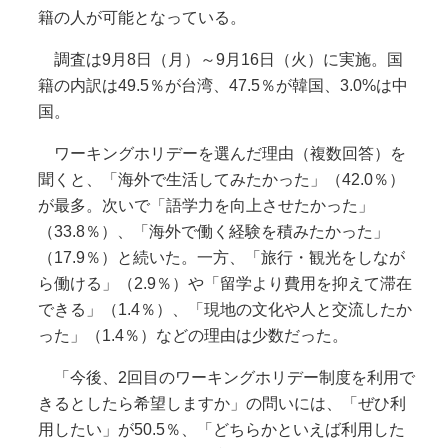
籍の人が可能となっている。
調査は9月8日（月）～9月16日（火）に実施。国
籍の内訳は49.5％が台湾、47.5％が韓国、3.0%は中
国。
ワーキングホリデーを選んだ理由（複数回答）を
聞くと、「海外で生活してみたかった」（42.0％）
が最多。次いで「語学力を向上させたかった」
（33.8％）、「海外で働く経験を積みたかった」
（17.9％）と続いた。一方、「旅行・観光をしなが
ら働ける」（2.9％）や「留学より費用を抑えて滞在
できる」（1.4％）、「現地の文化や人と交流したか
った」（1.4％）などの理由は少数だった。
「今後、2回目のワーキングホリデー制度を利用で
きるとしたら希望しますか」の問いには、「ぜひ利
用したい」が50.5％、「どちらかといえば利用した