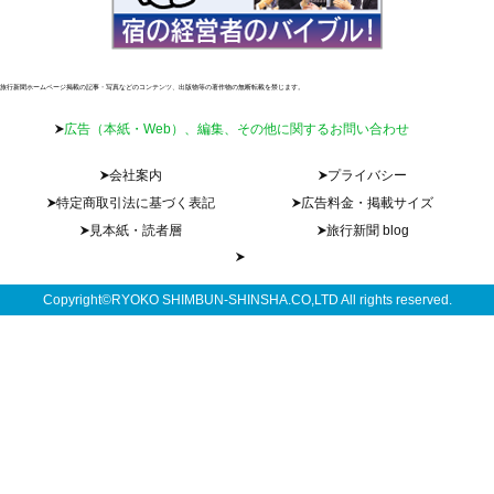
旅行新聞ホームページ掲載の記事・写真などのコンテンツ、出版物等の著作物の無断転載を禁じます。
広告（本紙・Web）、編集、その他に関するお問い合わせ
会社案内
プライバシー
特定商取引法に基づく表記
広告料金・掲載サイズ
見本紙・読者層
旅行新聞 blog
Copyright©RYOKO SHIMBUN-SHINSHA.CO,LTD All rights reserved.