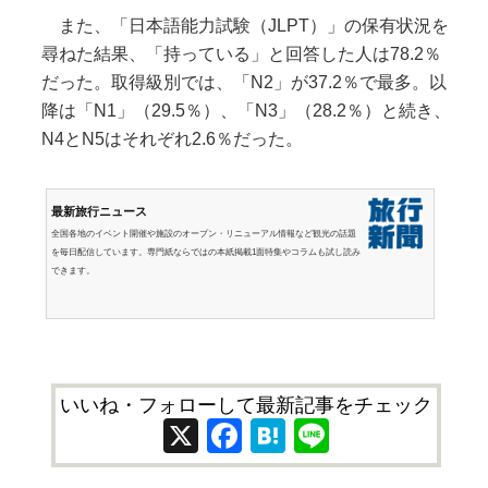
また、「日本語能力試験（JLPT）」の保有状況を
尋ねた結果、「持っている」と回答した人は78.2％
だった。取得級別では、「N2」が37.2％で最多。以
降は「N1」（29.5％）、「N3」（28.2％）と続き、
N4とN5はそれぞれ2.6％だった。
最新旅行ニュース
全国各地のイベント開催や施設のオープン・リニューアル情報など観光の話題
を毎日配信しています。専門紙ならではの本紙掲載1面特集やコラムも試し読み
できます。
いいね・フォローして最新記事をチェック
X
Facebook
Hatena
Line