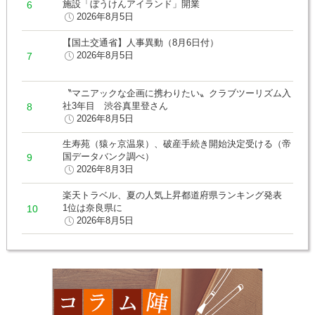
施設「ぼうけんアイランド」開業
2026年8月5日
【国土交通省】人事異動（8月6日付）
2026年8月5日
〝マニアックな企画に携わりたい〟クラブツーリズム入
社3年目 渋谷真里登さん
2026年8月5日
生寿苑（猿ヶ京温泉）、破産手続き開始決定受ける（帝
国データバンク調べ）
2026年8月3日
楽天トラベル、夏の人気上昇都道府県ランキング発表
1位は奈良県に
2026年8月5日