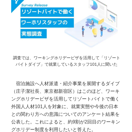
調査では、ワーキングホリデービザを活用して「リゾート
バイトダイブ」で就業しているスタッフ101人に聞いた
宿泊施設へ人材派遣・紹介事業を展開するダイブ
（庄子潔社長、東京都新宿区）はこのほど、ワーキ
ングホリデービザを活用してリゾートバイトで働く
外国人人材101人を対象に、就業実態や今後の日本
との関わり方への意識についてのアンケート結果を
公表した。これによると、約9割が2回目のワーキン
グホリデー制度を利用したいと答えた。