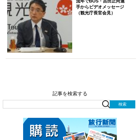
流年でBOS・吉田正尚選
手からビデオメッセージ
（観光庁長官会見）
記事を検索する