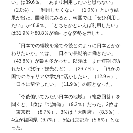
い」は39.6％、「あまり利用したいと思わない」
（2.0%）、「利用したくない」（1.0％）という結
果が出た。国籍別にみると、韓国では「ぜひ利用し
たい」が48.9％、「どちらかといえば利用したい」
は31.9％と80.8％が前向きな姿勢を示した。
「日本での経験を経て今後どのように日本とかか
わりたいか」では、「日本で長期的に働きたい」
（43.6％）が最も多かった。以降は「また短期で訪
れたい（旅行・観光など）」（26.7％）、「ほかの
国でのキャリアや学びに活かしたい」（12.9％）、
「日本に留学したい」（11.9％）の順となった。
「今後働いてみたい日本の地域」（複数回答）を
聞くと、1位は「北海道」（9.2％）だった。2位は
「東京都」（8.7％）、3位は「大阪府」（8.3％）、
4位が福岡県（6.7%）、5位は京都府（5.6％）とな
った。