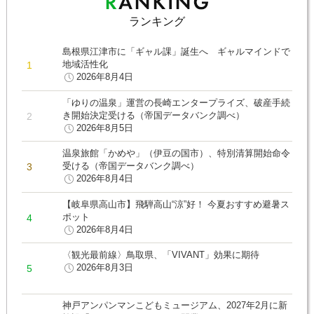
ランキング
島根県江津市に「ギャル課」誕生へ ギャルマインドで
地域活性化
2026年8月4日
「ゆりの温泉」運営の長崎エンタープライズ、破産手続
き開始決定受ける（帝国データバンク調べ）
2026年8月5日
温泉旅館「かめや」（伊豆の国市）、特別清算開始命令
受ける（帝国データバンク調べ）
2026年8月4日
【岐阜県高山市】飛騨高山“涼”好！ 今夏おすすめ避暑ス
ポット
2026年8月4日
〈観光最前線〉鳥取県、「VIVANT」効果に期待
2026年8月3日
神戸アンパンマンこどもミュージアム、2027年2月に新