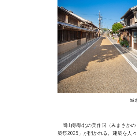
城
岡山県県北の美作国（みまさかのく
築祭2025」が開かれる。建築を人