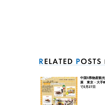
中国5県物産観光
展 東京・大手
で2月27日