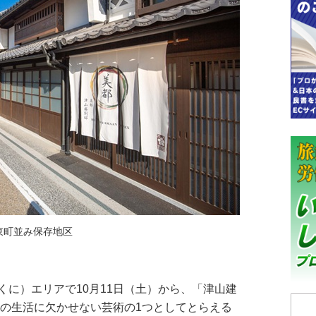
東町並み保存地区
に）エリアで10月11日（土）から、「津山建
々の生活に欠かせない芸術の1つとしてとらえる