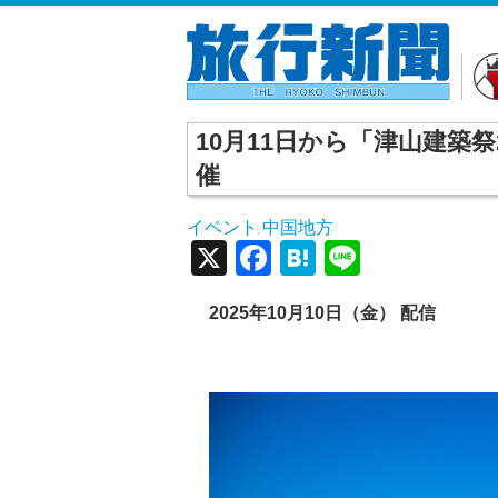
10月11日から「津山建築
催
イベント
中国地方
,
X
Facebook
Hatena
Line
2025年10月10日（金） 配信