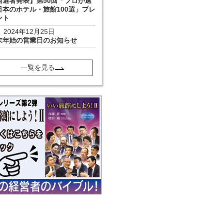
当選者発表】第50回「プロが選
日本のホテル・旅館100選」プレ
ント
2024年12月25日
末年始の営業日のお知らせ
一覧を見る