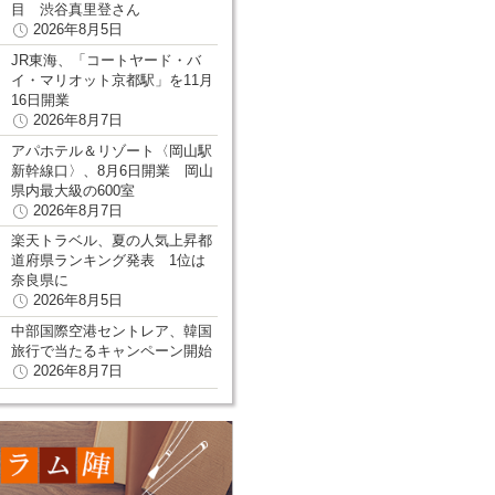
目 渋谷真里登さん
2026年8月5日
JR東海、「コートヤード・バ
イ・マリオット京都駅」を11月
16日開業
2026年8月7日
アパホテル＆リゾート〈岡山駅
新幹線口〉、8月6日開業 岡山
県内最大級の600室
2026年8月7日
楽天トラベル、夏の人気上昇都
道府県ランキング発表 1位は
奈良県に
2026年8月5日
中部国際空港セントレア、韓国
旅行で当たるキャンペーン開始
2026年8月7日