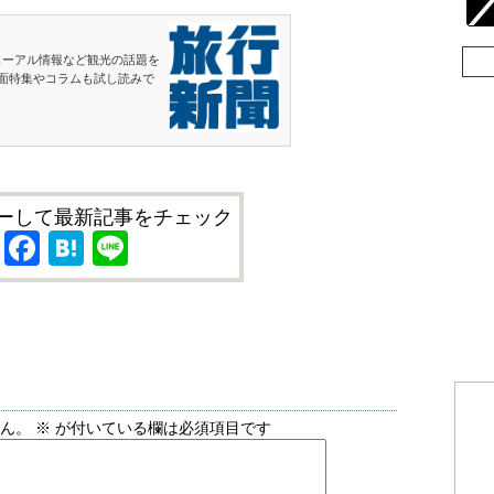
ューアル情報など観光の話題を
面特集やコラムも試し読みで
ーして最新記事をチェック
X
Facebook
Hatena
Line
せん。
※
が付いている欄は必須項目です