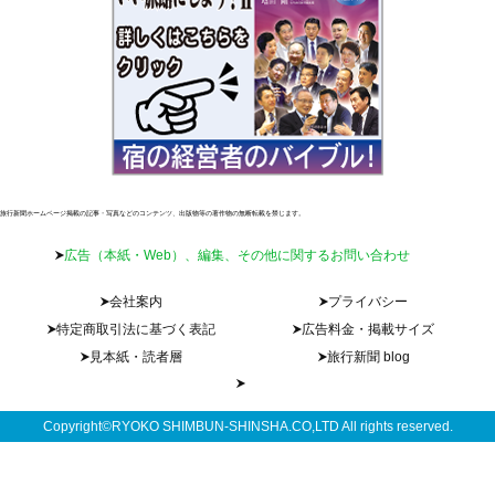
旅行新聞ホームページ掲載の記事・写真などのコンテンツ、出版物等の著作物の無断転載を禁じます。
広告（本紙・Web）、編集、その他に関するお問い合わせ
会社案内
プライバシー
特定商取引法に基づく表記
広告料金・掲載サイズ
見本紙・読者層
旅行新聞 blog
Copyright©RYOKO SHIMBUN-SHINSHA.CO,LTD All rights reserved.