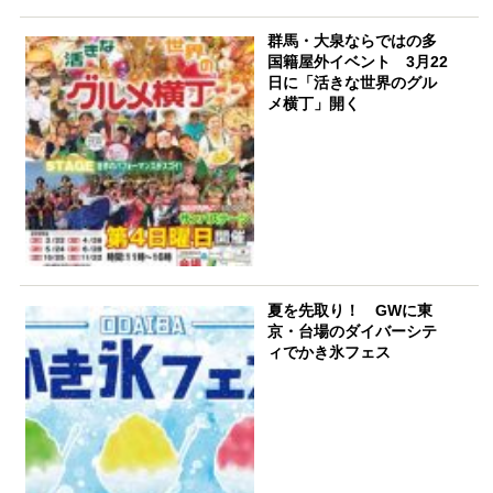
群馬・大泉ならではの多
国籍屋外イベント 3月22
日に「活きな世界のグル
メ横丁」開く
夏を先取り！ GWに東
京・台場のダイバーシテ
ィでかき氷フェス