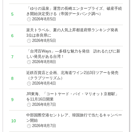
「ゆりの温泉」運営の長崎エンタープライズ、破産手続
き開始決定受ける（帝国データバンク調べ）
2026年8月5日
楽天トラベル、夏の人気上昇都道府県ランキング発表
1位は奈良県に
2026年8月5日
「台湾百Ways」―多様な魅力を発信 訪れるたびに新
しい発見がある台湾！
2026年8月8日
近鉄百貨店と企画、北海道ワイン2泊3日ツアーを発売
（クラブツーリズム）
2026年8月4日
JR東海、「コートヤード・バイ・マリオット京都駅」
を11月16日開業
2026年8月7日
中部国際空港セントレア、韓国旅行で当たるキャンペー
ン開始
2026年8月7日