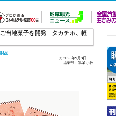
ご当地菓子を開発 タカチホ、軽
・製品
2025年9月8日
編集部：飯塚 小牧