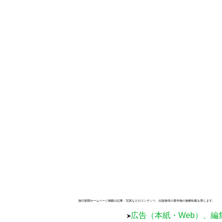
旅行新聞ホームページ掲載の記事・写真などのコンテンツ、出版物等の著作物の無断転載を禁じます。
広告（本紙・Web）、