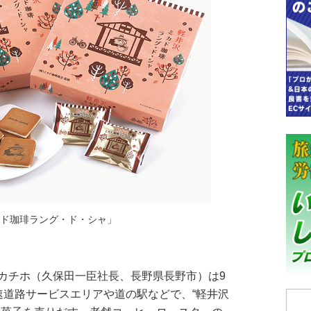
カド珈琲ラング・ド・シャ」
カチホ（久保田一臣社長、長野県長野市）は9
速道路サービスエリアや道の駅などで、“軽井沢