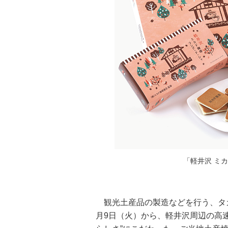
「軽井沢 ミ
観光土産品の製造などを行う、タ
月9日（火）から、軽井沢周辺の高