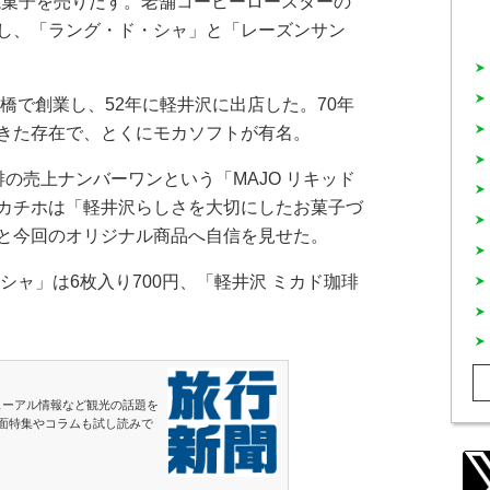
焼菓子を売りだす。老舗コーヒーロースターの
し、「ラング・ド・シャ」と「レーズンサン
橋で創業し、52年に軽井沢に出店した。70年
きた存在で、とくにモカソフトが有名。
の売上ナンバーワンという「MAJO リキッド
カチホは「軽井沢らしさを大切にしたお菓子づ
と今回のオリジナル商品へ自信を見せた。
ャ」は6枚入り700円、「軽井沢 ミカド珈琲
円。
ューアル情報など観光の話題を
面特集やコラムも試し読みで