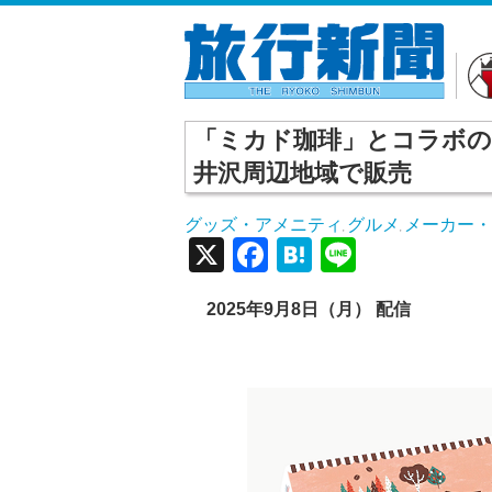
「ミカド珈琲」とコラボの
井沢周辺地域で販売
グッズ・アメニティ
グルメ
メーカー
,
,
X
Facebook
Hatena
Line
2025年9月8日（月） 配信