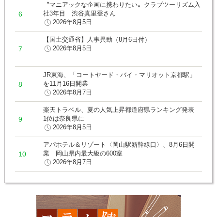
〝マニアックな企画に携わりたい〟クラブツーリズム入
社3年目 渋谷真里登さん
2026年8月5日
【国土交通省】人事異動（8月6日付）
2026年8月5日
JR東海、「コートヤード・バイ・マリオット京都駅」
を11月16日開業
2026年8月7日
楽天トラベル、夏の人気上昇都道府県ランキング発表
1位は奈良県に
2026年8月5日
アパホテル＆リゾート〈岡山駅新幹線口〉、8月6日開
業 岡山県内最大級の600室
2026年8月7日