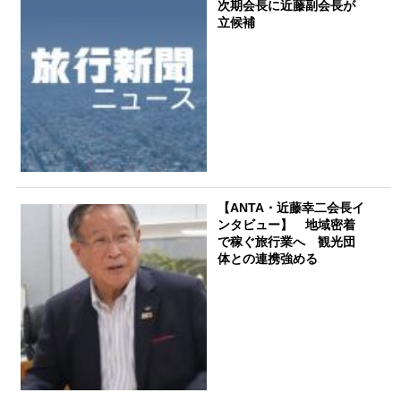
次期会長に近藤副会長が
立候補
【ANTA・近藤幸二会長イ
ンタビュー】 地域密着
で稼ぐ旅行業へ 観光団
体との連携強める