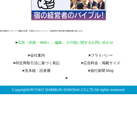
旅行新聞ホームページ掲載の記事・写真などのコンテンツ、出版物等の著作物の無断転載を禁じます。
広告（本紙・Web）、編集、その他に関するお問い合わせ
会社案内
プライバシー
特定商取引法に基づく表記
広告料金・掲載サイズ
見本紙・読者層
旅行新聞 blog
Copyright©RYOKO SHIMBUN-SHINSHA.CO,LTD All rights reserved.