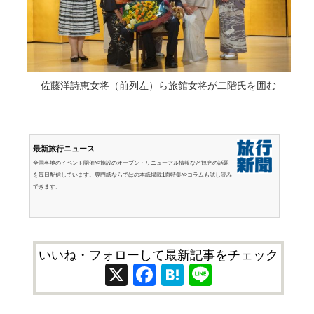
佐藤洋詩恵女将（前列左）ら旅館女将が二階氏を囲む
最新旅行ニュース
全国各地のイベント開催や施設のオープン・リニューアル情報など観光の話題
を毎日配信しています。専門紙ならではの本紙掲載1面特集やコラムも試し読み
できます。
いいね・フォローして最新記事をチェック
X
Facebook
Hatena
Line