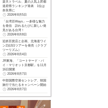
楽天トラベル、夏の人気上昇都
道府県ランキング発表 1位は
奈良県に
2026年8月5日
「台湾百Ways」―多様な魅力
を発信 訪れるたびに新しい発
見がある台湾！
2026年8月8日
近鉄百貨店と企画、北海道ワイ
ン2泊3日ツアーを発売（クラブ
ツーリズム）
2026年8月4日
JR東海、「コートヤード・バ
イ・マリオット京都駅」を11月
16日開業
2026年8月7日
中部国際空港セントレア、韓国
旅行で当たるキャンペーン開始
2026年8月7日