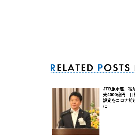
JTB旅ホ連、宿
売4000億円 目
設定をコロナ前
に