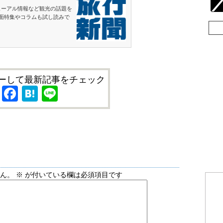
ューアル情報など観光の話題を
面特集やコラムも試し読みで
ーして最新記事をチェック
X
Facebook
Hatena
Line
せん。
※
が付いている欄は必須項目です