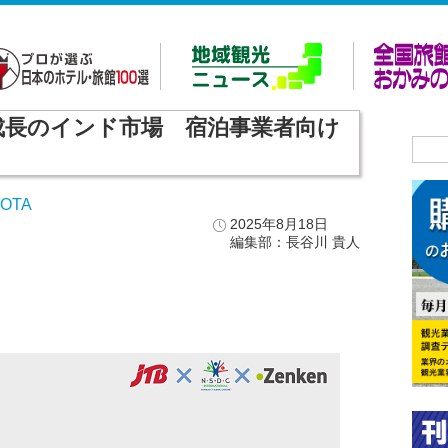
n、急成長のインド市場 宿泊事業者向け
OTA
2025年8月18日
編集部：長谷川 貴人