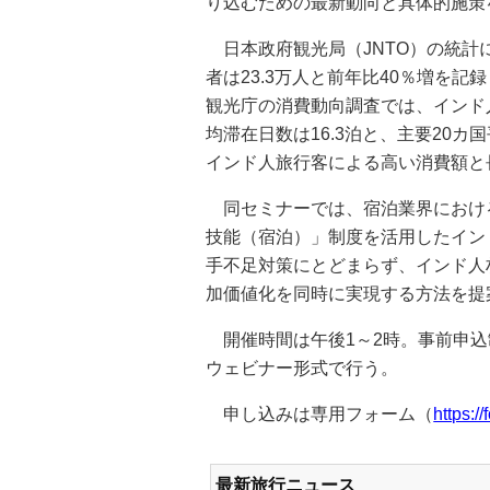
り込むための最新動向と具体的施策
日本政府観光局（JNTO）の統計に
者は23.3万人と前年比40％増を
観光庁の消費動向調査では、インド
均滞在日数は16.3泊と、主要20
インド人旅行客による高い消費額と
同セミナーでは、宿泊業界におけ
技能（宿泊）」制度を活用したイン
手不足対策にとどまらず、インド人
加価値化を同時に実現する方法を提
開催時間は午後1～2時。事前申込制
ウェビナー形式で行う。
申し込みは専用フォーム（
https:
最新旅行ニュース