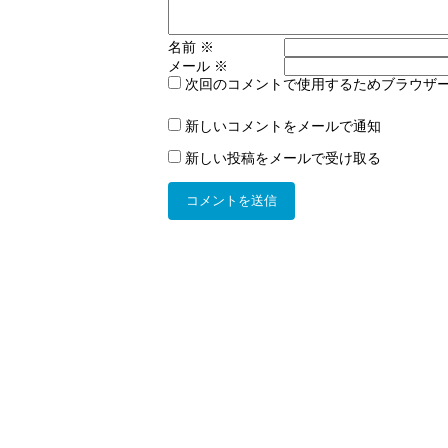
名前
※
メール
※
次回のコメントで使用するためブラウザ
新しいコメントをメールで通知
新しい投稿をメールで受け取る