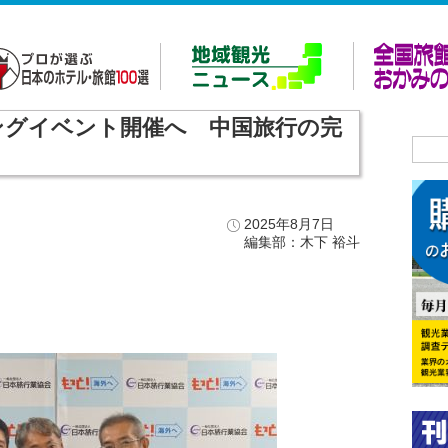
キングイベント開催へ 中国旅行の完
2025年8月7日
編集部：木下 裕斗