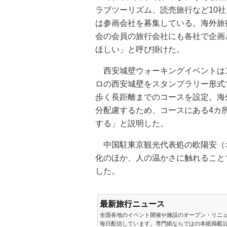
ラブツーリズム、読売旅行など10社
は参画会社を募集している。海外旅
会の会員の旅行会社にも各社で企画
ほしい」と呼び掛けた。
西安城壁ウォーキングイベントは14
ロの西安城壁をスタンプラリー形式
歩く長距離までのコースを設定。海
分配慮するため、コースにある4カ
する」と説明した。
中国駐東京観光代表処の欧陽安（
化のほか、人の温かさに触れること
した。
最新旅行ニュース
全国各地のイベント開催や施設のオープン・リニ
毎日配信しています。専門紙ならではの本紙掲載1