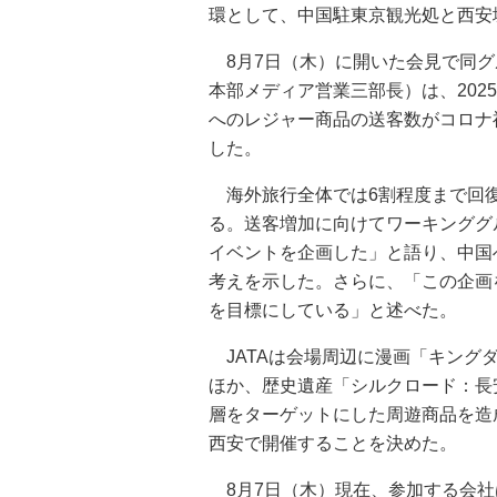
環として、中国駐東京観光処と西安
8月7日（木）に開いた会見で同グ
本部メディア営業三部長）は、202
へのレジャー商品の送客数がコロナ
した。
海外旅行全体では6割程度まで回
る。送客増加に向けてワーキンググ
イベントを企画した」と語り、中国
考えを示した。さらに、「この企画
を目標にしている」と述べた。
JATAは会場周辺に漫画「キング
ほか、歴史遺産「シルクロード：長
層をターゲットにした周遊商品を造
西安で開催することを決めた。
8月7日（木）現在、参加する会社