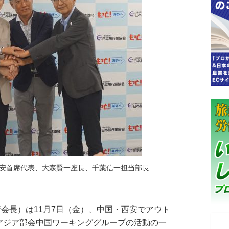
安首席代表、大森賢一座長、千葉信一担当部長
会長）は11月7日（金）、中国・西安でアウト
東アジア部会中国ワーキンググループの活動の一