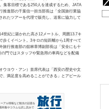
。集客目標である250人を達成するため、JATA
行推進部の千葉信一担当部長は「全国旅行業協
されたツアーを代理で販売し、送客に協力して
世紀に築かれた高さ12メートル、周囲13.7キ
で歩くイベント。3キロの短距離から1周すべて
外旅行推進部の舘林章博副部長は「安全にも十
所の門ではスタッフや緊急用の車両などを配備
オウヨウ・アン）首席代表は「西安の歴史や文
で、満足度を高めることができる」とアピール
ューアル情報など観光の話題を
面特集やコラムも試し読みで