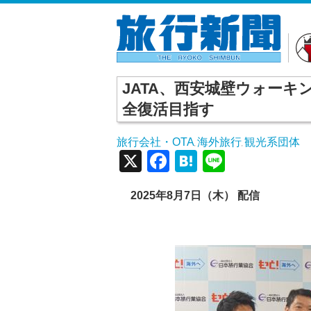
JATA、西安城壁ウォー
全復活目指す
旅行会社・OTA
海外旅行
観光系団体
,
,
X
Facebook
Hatena
Line
2025年8月7日（木） 配信