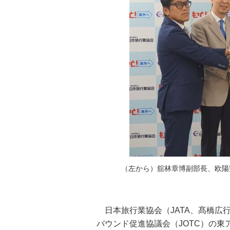
（左から）舘林章博副部長、欧陽
日本旅行業協会（JATA、髙橋広行
バウンド促進協議会（JOTC）の