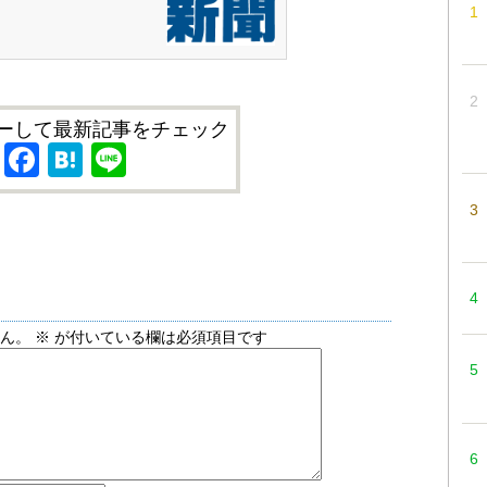
ーして最新記事をチェック
X
Facebook
Hatena
Line
せん。
※
が付いている欄は必須項目です