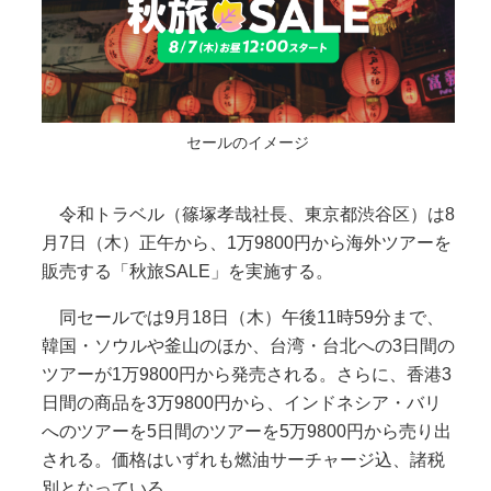
セールのイメージ
令和トラベル（篠塚孝哉社長、東京都渋谷区）は8
月7日（木）正午から、1万9800円から海外ツアーを
販売する「秋旅SALE」を実施する。
同セールでは9月18日（木）午後11時59分まで、
韓国・ソウルや釜山のほか、台湾・台北への3日間の
ツアーが1万9800円から発売される。さらに、香港3
日間の商品を3万9800円から、インドネシア・バリ
へのツアーを5日間のツアーを5万9800円から売り出
される。価格はいずれも燃油サーチャージ込、諸税
別となっている。