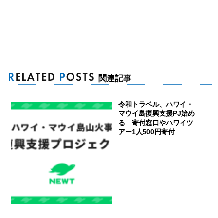
関連記事
令和トラベル、ハワイ・
マウイ島復興支援PJ始め
る 寄付窓口やハワイツ
アー1人500円寄付