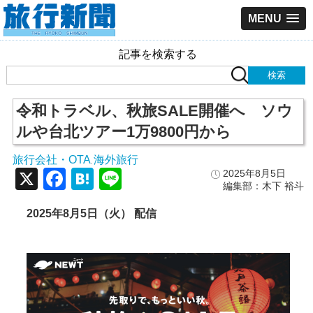
MENU
記事を検索する
令和トラベル、秋旅SALE開催へ ソウ
ルや台北ツアー1万9800円から
旅行会社・OTA
海外旅行
,
X
Facebook
Hatena
Line
2025年8月5日
編集部：木下 裕斗
2025年8月5日（火） 配信