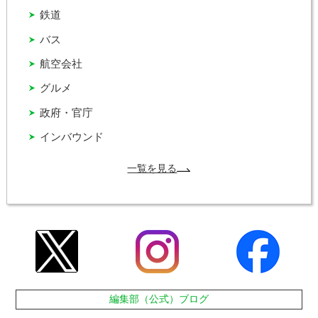
鉄道
バス
航空会社
グルメ
政府・官庁
インバウンド
一覧を見る
編集部（公式）ブログ