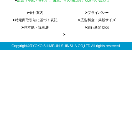
広告（本紙・Web）、編集、その他に関するお問い合わせ
会社案内
プライバシー
特定商取引法に基づく表記
広告料金・掲載サイズ
見本紙・読者層
旅行新聞 blog
Copyright©RYOKO SHIMBUN-SHINSHA.CO,LTD All rights reserved.