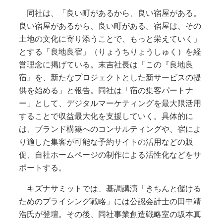
同社は、「良い町があるから、良い宿屋がある。
良い宿屋があるから、良い町がある。宿屋は、その
土地の文化に寄り添うことで、もっと栄えていく」
とする「良地良宿」（りょうちりょうしゅく）を経
営理念に掲げている。末吉社長は「この『良地良
宿』を、新たなプロジェクトとした新サービスの提
供を始める」と報告。同社は「宿の集客パートナ
ー」として、デジタルマーケティングを最大限活用
することで収益最大化を支援していく。具体的に
は、ブランド構築へのコンサルティングや、宿によ
り適した集客が可能な予約サイトの活用などの販
促、自社ホームページの制作による活性化などをサ
ポートする。
キズナサミットでは、基調講演「きちんと儲ける
ためのプライシング戦略」には公認会計士の田中靖
浩氏が登壇。その後、同社事業創造戦略室の坂本真