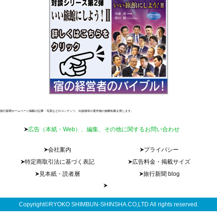
旅行新聞ホームページ掲載の記事・写真などのコンテンツ、出版物等の著作物の無断転載を禁じます。
広告（本紙・Web）、編集、その他に関するお問い合わせ
会社案内
プライバシー
特定商取引法に基づく表記
広告料金・掲載サイズ
見本紙・読者層
旅行新聞 blog
Copyright©RYOKO SHIMBUN-SHINSHA.CO,LTD All rights reserved.