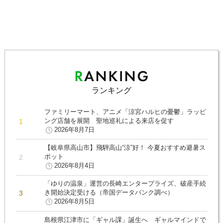
ランキング
ファミリーマート、アニメ「涼宮ハルヒの憂鬱」ラッピ
ング店舗を展開 聖地巡礼による来店を促す
2026年8月7日
【岐阜県高山市】飛騨高山“涼”好！ 今夏おすすめ避暑ス
ポット
2026年8月4日
「ゆりの温泉」運営の長崎エンタープライズ、破産手続
き開始決定受ける（帝国データバンク調べ）
2026年8月5日
島根県江津市に「ギャル課」誕生へ ギャルマインドで