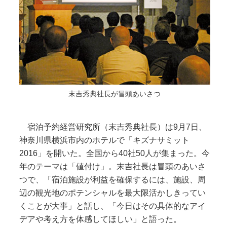
末吉秀典社長が冒頭あいさつ
宿泊予約経営研究所（末吉秀典社長）は9月7日、
神奈川県横浜市内のホテルで「キズナサミット
2016」を開いた。全国から40社50人が集まった。今
年のテーマは「値付け」。末吉社長は冒頭のあいさ
つで、「宿泊施設が利益を確保するには、施設、周
辺の観光地のポテンシャルを最大限活かしきってい
くことが大事」と話し、「今日はその具体的なアイ
デアや考え方を体感してほしい」と語った。