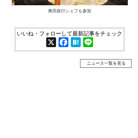
奥田政行シェフも参加
いいね・フォローして最新記事をチェック
X
Facebook
Hatena
Line
ニュース一覧を見る