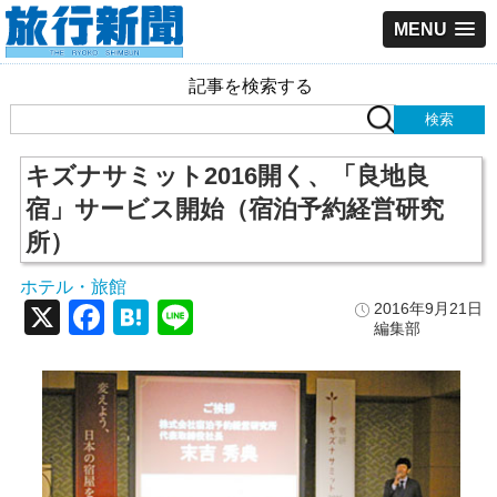
MENU
記事を検索する
キズナサミット2016開く、「良地良
宿」サービス開始（宿泊予約経営研究
所）
ホテル・旅館
X
Facebook
Hatena
Line
2016年9月21日
編集部