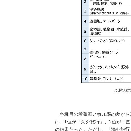
余暇活動
各種目の希望率と参加率の差から
は、1位が「海外旅行」、2位が「
の結果だった。ただし、「海外旅行