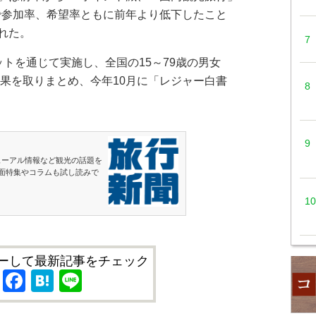
目で参加率、希望率ともに前年より低下したこと
れた。
トを通じて実施し、全国の15～79歳の男女
結果を取りまとめ、今年10月に「レジャー白書
ューアル情報など観光の話題を
面特集やコラムも試し読みで
ーして最新記事をチェック
X
Facebook
Hatena
Line