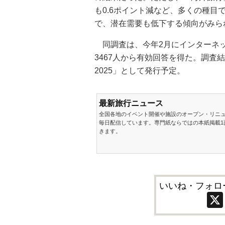
も0.6ポイント減など、多くの種
で、潜在需要も低下する傾向がみら
同調査は、今年2月にインターネッ
3467人から有効回答を得た。調査
2025」として発行予定。
最新旅行ニュース
全国各地のイベント開催や施設のオープン・リニ
毎日配信しています。専門紙ならではの本紙掲載1
きます。
いいね・フォロ