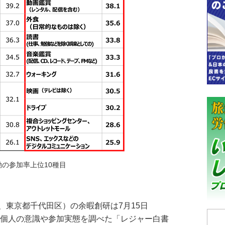
動の参加率上位10種目
東京都千代田区）の余暇創研は7月15日
する個人の意識や参加実態を調べた「レジャー白書