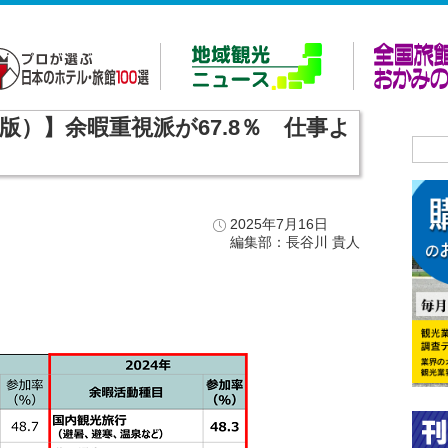
報版）】余暇重視派が67.8％ 仕事よ
2025年7月16日
編集部：長谷川 貴人