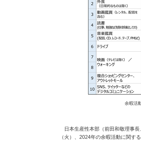
余暇活
日本生産性本部（前田和敬理事長、
（火）、2024年の余暇活動に関