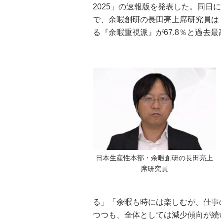
2025」の速報版を発表した。同
で、余暇創研の長田亮上席研究員は
る『余暇重視派』が67.8％と過去
日本生産性本部・余暇創研の長田亮上
席研究員
る」「余暇も時には楽しむが、仕事
つつも、全体としては減少傾向が続