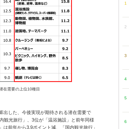
潜在需要の上位10種目
算出した、今後実現が期待される潜在需要で
国内観光旅行」、3位が「温浴施設」と前年同様
」は前年から3.9ポイント減、「国内観光旅行」