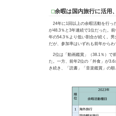
□
余暇は国内旅行に活用、
24年に1回以上の余暇活動を行っ
が48.3％と3年連続で1位だった
年の54.3％より低い割合が続く。
だが、参加率はいずれも前年からわ
2位は「動画鑑賞」（38.1％）で
た。一方、前年2位の「外食」が3.6
き続き、「読書」「音楽鑑賞」の順