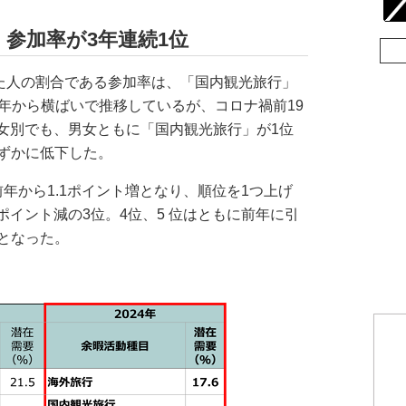
参加率が3年連続1位
た人の割合である参加率は、「国内観光旅行」
。前年から横ばいで推移しているが、コロナ禍前19
男女別でも、男女ともに「国内観光旅行」が1位
ずかに低下した。
前年から1.1ポイント増となり、順位を1つ上げ
ポイント減の3位。4位、5 位はともに前年に引
となった。