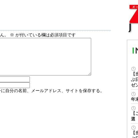
せん。
※
が付いている欄は必須項目です
【
ぶ
ゼ
ーに自分の名前、メールアドレス、サイトを保存する。
年
【
選
【