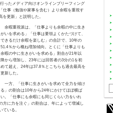
日に行ったメディア向けオンラインブリーフィング
「仕事（勉強や家事を含む）より余暇を重視す
最高を更新」と説明した。
余暇重視派は、「仕事よりも余暇の中に生き
がいを求める」「仕事は要領よくかたづけて、
できるだけ余暇を楽しむ」の合計で、10年の
51.4％から概ね増加傾向。とくに「仕事よりも
余暇の中に生きがいを求める」割合が21年以
降から増加し、23年には回答者の3分の1を初
めて超え、24年は37.8％とこちらも過去最高を
更新した。
一方、「仕事に生きがいを求めて全力を傾け
る」の割合は10年から24年にかけてほぼ横ば
い。「仕事にも余暇にも同じくらい力をいれ
の方に力を注ぐ」の割合は、年によって増減し
いている。