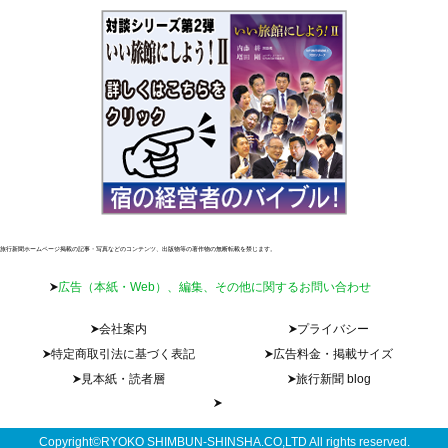
旅行新聞ホームページ掲載の記事・写真などのコンテンツ、出版物等の著作物の無断転載を禁じます。
広告（本紙・Web）、編集、その他に関するお問い合わせ
会社案内
プライバシー
特定商取引法に基づく表記
広告料金・掲載サイズ
見本紙・読者層
旅行新聞 blog
Copyright©RYOKO SHIMBUN-SHINSHA.CO,LTD All rights reserved.