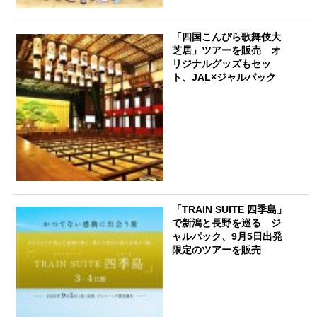
「四国こんぴら歌舞伎大
芝居」ツアーを販売 オ
リジナルグッズもセッ
ト、JAL×ジャルパック
「TRAIN SUITE 四季島」
で新潟と長野を巡る ジ
ャルパック、9月5日出発
限定のツアーを販売