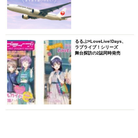
るるぶ×LoveLive!Days、
ラブライブ！シリーズ
舞台探訪の2誌同時発売