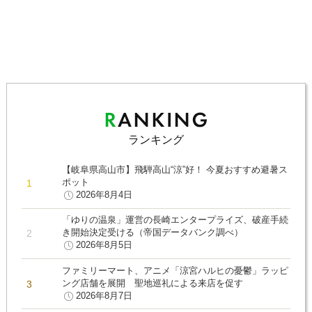
ランキング
【岐阜県高山市】飛騨高山“涼”好！ 今夏おすすめ避暑ス
ポット
2026年8月4日
「ゆりの温泉」運営の長崎エンタープライズ、破産手続
き開始決定受ける（帝国データバンク調べ）
2026年8月5日
ファミリーマート、アニメ「涼宮ハルヒの憂鬱」ラッピ
ング店舗を展開 聖地巡礼による来店を促す
2026年8月7日