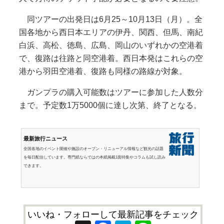
同ツアーの出発日は6月25～10月13日（月）。全
国各地から西日本エリアの伊丹、関西、但馬、南紀
白浜、高松、徳島、広島、岡山のいずれかの空港着
で、復路は往路と同空港着。西日本発はこれらの空
港から羽田空港着、復路も同様の路線が対象。
ガンプラの購入可能数はツアーに参加した人数分
まで。予定数1万5000個に達し次第、終了となる。
最新旅行ニュース
全国各地のイベント開催や施設のオープン・リニューアル情報など観光の話題
を毎日配信しています。専門紙ならではの本紙掲載1面特集やコラムも試し読み
できます。
いいね・フォローして最新記事をチェック