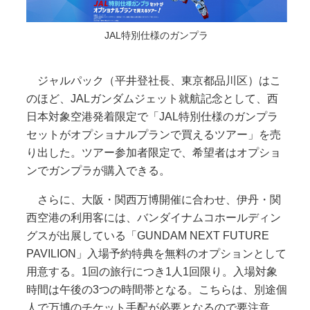
JAL特別仕様のガンプラ
ジャルパック（平井登社長、東京都品川区）はこ
のほど、JALガンダムジェット就航記念として、西
日本対象空港発着限定で「JAL特別仕様のガンプラ
セットがオプショナルプランで買えるツアー」を売
り出した。ツアー参加者限定で、希望者はオプショ
ンでガンプラが購入できる。
さらに、大阪・関西万博開催に合わせ、伊丹・関
西空港の利用客には、バンダイナムコホールディン
グスが出展している「GUNDAM NEXT FUTURE
PAVILION」入場予約特典を無料のオプションとして
用意する。1回の旅行につき1人1回限り。入場対象
時間は午後の3つの時間帯となる。こちらは、別途個
人で万博のチケット手配が必要となるので要注意。