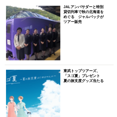
JALアンバサダーと特別
貸切列車で秋の北海道を
めぐる ジャルパックが
ツアー販売
東武トップツアーズ、
「スゴ夏」プレゼント
夏の旅支度グッズ当たる