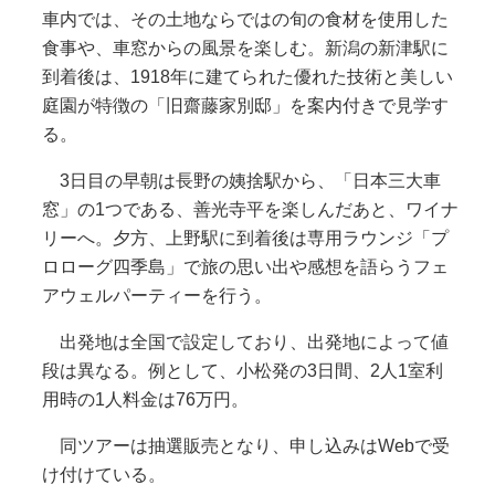
車内では、その土地ならではの旬の食材を使用した
食事や、車窓からの風景を楽しむ。新潟の新津駅に
到着後は、1918年に建てられた優れた技術と美しい
庭園が特徴の「旧齋藤家別邸」を案内付きで見学す
る。
3日目の早朝は長野の姨捨駅から、「日本三大車
窓」の1つである、善光寺平を楽しんだあと、ワイナ
リーへ。夕方、上野駅に到着後は専用ラウンジ「プ
ロローグ四季島」で旅の思い出や感想を語らうフェ
アウェルパーティーを行う。
出発地は全国で設定しており、出発地によって値
段は異なる。例として、小松発の3日間、2人1室利
用時の1人料金は76万円。
同ツアーは抽選販売となり、申し込みはWebで受
け付けている。