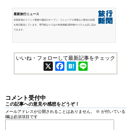
最新旅行ニュース
全国各地のイベント開催や施設のオープン・リニューアル情報など観光の話題
を毎日配信しています。専門紙ならではの本紙掲載1面特集やコラムも試し読み
できます。
いいね・フォローして最新記事をチェック
X
Facebook
Hatena
Line
コメント受付中
この記事への意見や感想をどうぞ！
メールアドレスが公開されることはありません。
※
が付いている
欄は必須項目です