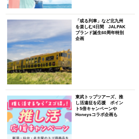
「或る列車」など北九州
を楽しむ4日間 JALPAK
ブランド誕生60周年特別
企画
東武トップツアーズ、推
し活遠征を応援 ポイン
ト5倍キャンペーンや
Honeysコラボ企画も