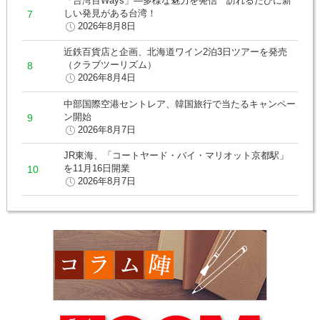
「台湾百Ways」―多様な魅力を発信 訪れるたびに新
しい発見がある台湾！
2026年8月8日
近鉄百貨店と企画、北海道ワイン2泊3日ツアーを発売
（クラブツーリズム）
2026年8月4日
中部国際空港セントレア、韓国旅行で当たるキャンペー
ン開始
2026年8月7日
JR東海、「コートヤード・バイ・マリオット京都駅」
を11月16日開業
2026年8月7日