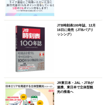
JTB時刻表100年誌、12月
16日に発売（JTBパブリ
ッシング）
JR東日本・JAL・JTBが
連携、東日本で立体型観
光の推進へ