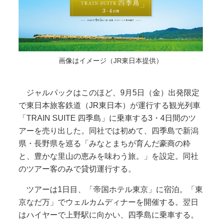
画像はイメージ（JR東日本提供）
ジャルパックはこのほど、9月5日（金）出発限定
で東日本旅客鉄道（JR東日本）が運行する観光列車
「TRAIN SUITE 四季島」に乗車する3・4日間のツ
アーを売り出した。同社では初めて、四季島で新潟
県・長野県を巡る「みなとまちが育んだ豪商の粋
と、豊かな里山の恵みを味わう旅。」を設定。同社
のツアー客のみで貸切運行する。
ツアーは1日目、「帝国ホテル東京」に宿泊。「東
京なだ万」でウェルカムディナーを開催する。翌日
はハイヤーで上野駅に向かい、四季島に乗車する。