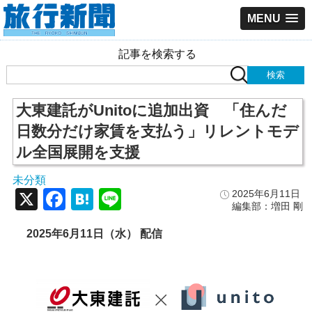
MENU
記事を検索する
大東建託がUnitoに追加出資 「住んだ
日数分だけ家賃を支払う」リレントモデ
ル全国展開を支援
未分類
X
Facebook
Hatena
Line
2025年6月11日
編集部：増田 剛
2025年6月11日（水） 配信