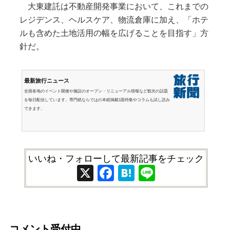
大東建託は不動産開発事業において、これまでの
レジデンス、ヘルスケア、物流倉庫に加え、「ホテ
ルも含めた土地活用の幅を広げることを目指す」方
針だ。
最新旅行ニュース
全国各地のイベント開催や施設のオープン・リニューアル情報など観光の話題
を毎日配信しています。専門紙ならではの本紙掲載1面特集やコラムも試し読み
できます。
いいね・フォローして最新記事をチェック
X
Facebook
Hatena
Line
コメント受付中