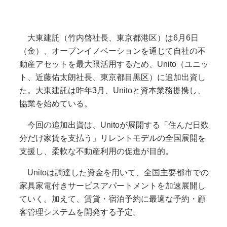
大東建託（竹内啓社長、東京都港区）は6月6日
（金）、オープンイノベーションを通じて自社の不
動産アセットを最大限活用するため、Unito（ユニッ
ト、近藤佑太朗社長、東京都目黒区）に追加出資し
た。大東建託は昨年3月、Unitoと資本業務提携し、
協業を始めている。
今回の追加出資は、Unitoが展開する「住んだ日数
分だけ家賃を支払う」リレントモデルの全国展開を
支援し、柔軟な不動産利用の促進が目的。
Unitoは調達した資金を用いて、全国主要都市での
家具家電付きサービスアパートメントを加速展開し
ていく。加えて、賃貸・宿泊予約に最適な予約・顧
客管理システムを開発する予定。