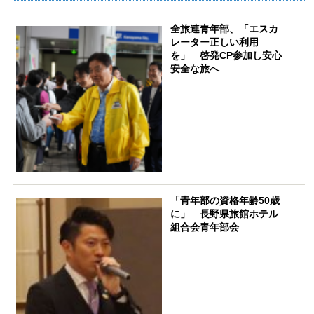
全旅連青年部、「エスカ
レーター正しい利用
を」 啓発CP参加し安心
安全な旅へ
「青年部の資格年齢50歳
に」 長野県旅館ホテル
組合会青年部会