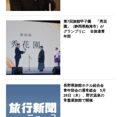
第7回旅館甲子園 「秀花
園」（静岡県熱海市）が
グランプリに 全旅連青
年部
長野県旅館ホテル組合会
青年部会の通常総会 5月
28日（木）、野沢温泉の
常盤屋旅館で開催