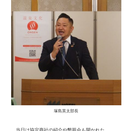
塚島英太部長
当日は協定商社の紹介や懇親会も開かれた。