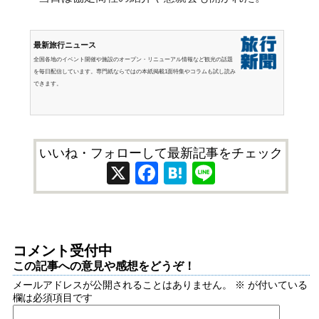
最新旅行ニュース
全国各地のイベント開催や施設のオープン・リニューアル情報など観光の話題
を毎日配信しています。専門紙ならではの本紙掲載1面特集やコラムも試し読み
できます。
いいね・フォローして最新記事をチェック
X
Facebook
Hatena
Line
コメント受付中
この記事への意見や感想をどうぞ！
メールアドレスが公開されることはありません。
※
が付いている
欄は必須項目です