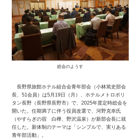
総会のようす
長野県旅館ホテル組合会青年部会（小林篤史部会
長、51会員）は5月19日（月）、ホテルメトロポリ
タン長野（長野県長野市）で、2025年度定時総会を
開いた。任期満了に伴う役員改選で、河野克幸氏
（やすらぎの宿 白樺、野沢温泉）が新部会長に就
任した。新体制のテーマは「シンプルで、実りある
青年部活動」。