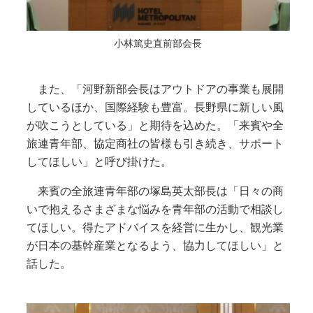
小林篤史直前部会長
また、「河野新部会長はアウトドアの事業も展開
しているほか、国際経験も豊富。長野県に新しい風
が吹こうとしている」と期待を込めた。「来賓や全
旅連青年部、協定商社の皆様も引き続き、サポート
してほしい」と呼び掛けた。
来賓の全旅連青年部の塚島英太部長は「日々の商
いで抱えるさまざまな悩みを青年部の活動で相談し
てほしい。得たアドバイスを経営に生かし、観光業
が日本の基幹産業となるよう、協力してほしい」と
話した。