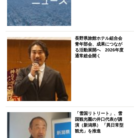
長野県旅館ホテル組合会
青年部会、成果につなが
る活動展開へ 2026年度
通常総会開く
「雪国リトリート」、雪
国観光圏の井口代表が講
演（新潟県） 「異日常型
観光」を推進