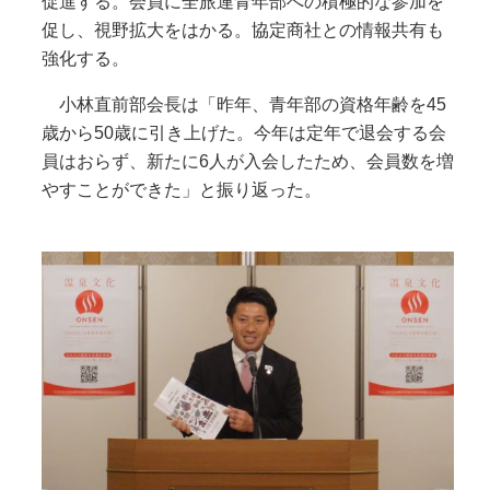
促進する。会員に全旅連青年部への積極的な参加を
促し、視野拡大をはかる。協定商社との情報共有も
強化する。
小林直前部会長は「昨年、青年部の資格年齢を45
歳から50歳に引き上げた。今年は定年で退会する会
員はおらず、新たに6人が入会したため、会員数を増
やすことができた」と振り返った。