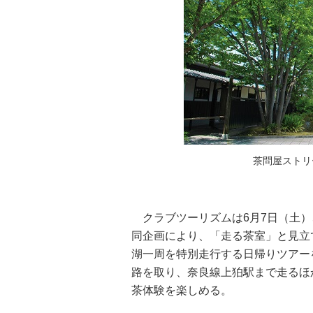
茶問屋ストリ
クラブツーリズムは6月7日（土）
同企画により、「走る茶室」と見立て
湖一周を特別走行する日帰りツアー
路を取り、奈良線上狛駅まで走るほ
茶体験を楽しめる。