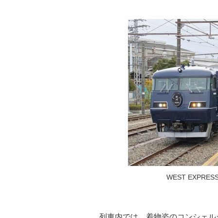
WEST EXPR
列車内では、着物姿のコンシェル