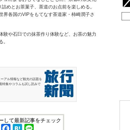
折り詰めとお茶菓子、茶道のお点前を楽しめる。
世界各国のVIPをもてなす茶道家・柿崎潤子さ
体験や石臼での抹茶作り体験など、お茶の魅力
る。
ューアル情報など観光の話題を
面特集やコラムも試し読みで
ーして最新記事をチェック
X
Facebook
Hatena
Line