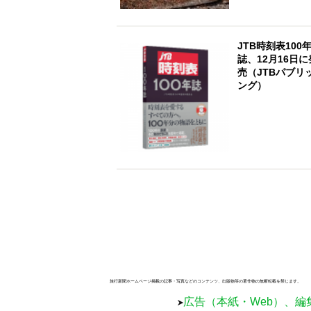
JTB時刻表100
誌、12月16日に
売（JTBパブリ
ング）
旅行新聞ホームページ掲載の記事・写真などのコンテンツ、出版物等の著作物の無断転載を禁じます。
広告（本紙・Web）、