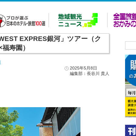
EST EXPRES銀河」ツアー（ク
×福寿園）
道
2025年5月8日
編集部：長谷川 貴人