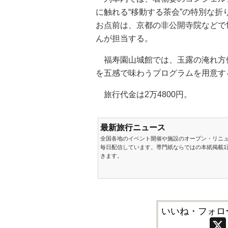
に触れる“移動する茶会”の特別な
お点前は、京都の非公開寺院などで
んが担当する。
福寿園山城館では、玉露の淹れ方
を五感で味わうプログラムを用意す
旅行代金は2万4800円。
最新旅行ニュース
全国各地のイベント開催や施設のオープン・リニ
毎日配信しています。専門紙ならではの本紙掲載1
きます。
いいね・フォロ