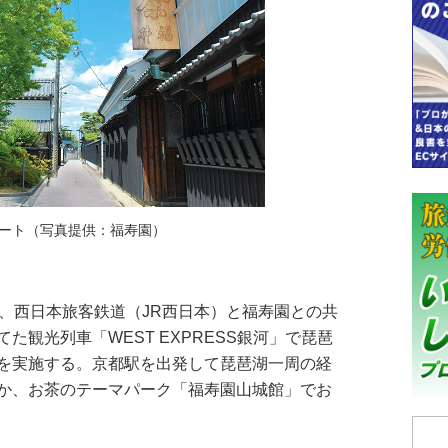
ート（写真提供：福寿園）
、西日本旅客鉄道（JR西日本）と福寿園との共
た観光列車「WEST EXPRESS銀河」で琵琶
を実施する。京都駅を出発して琵琶湖一周の経
か、お茶のテーマパーク「福寿園山城館」でお