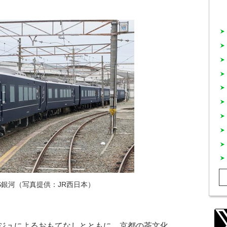
ESS銀河（写真提供：JR西日本）
ジュによるおもてなしとともに、京都の茶文化