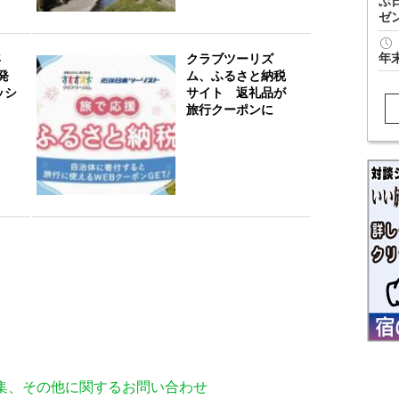
ぶ
ゼ
年
年
クラブツーリズ
発
ム、ふるさと納税
ッシ
サイト 返礼品が
旅行クーポンに
編集、その他に関するお問い合わせ