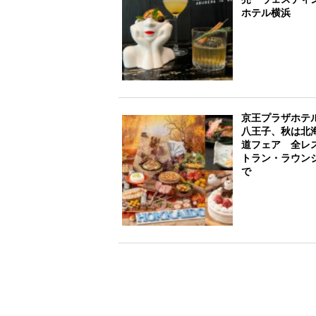
ホテル横浜
京王プラザホテ
八王子、秋は北
道フェア 全レ
トラン・ラウン
で