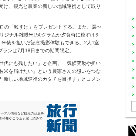
受け、観光と農業の新しい地域連携として取り
ロの「粒すけ」をプレゼントする。また、選べ
リジナル雑穀米150グラムか夕食時に粒すけを
。米俵を担いだ記念撮影体験もできる。2人1室
プランは7月18日までの期間限定。
世代にも残したい」と企画。「気候変動や担い
お米を届けたい』という農家さんの想いをつな
た新しい地域連携のカタチを目指す」とコメン
ューアル情報など観光の話題を
面特集やコラムも試し読みで