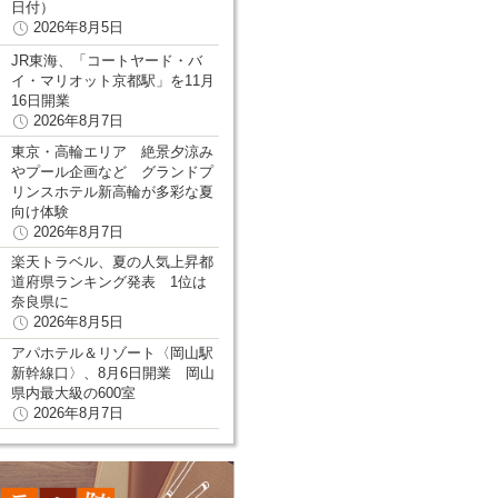
日付）
2026年8月5日
JR東海、「コートヤード・バ
イ・マリオット京都駅」を11月
16日開業
2026年8月7日
東京・高輪エリア 絶景夕涼み
やプール企画など グランドプ
リンスホテル新高輪が多彩な夏
向け体験
2026年8月7日
楽天トラベル、夏の人気上昇都
道府県ランキング発表 1位は
奈良県に
2026年8月5日
アパホテル＆リゾート〈岡山駅
新幹線口〉、8月6日開業 岡山
県内最大級の600室
2026年8月7日