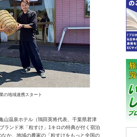
業の地域連携スタート
亀山温泉ホテル（鴇田英将代表、千葉県君津
産ブランド米「粒すけ」1キロの特典が付く宿泊
”のなか、地域の農家の「粒すけをもっと全国の