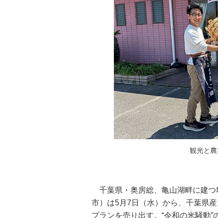
観光と農
千葉県・奥房総、亀山湖畔に建つ
市）は5月7日（水）から、千葉県
プランを売り出す。“令和の米騒動