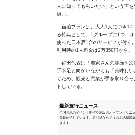
人に知ってもらいたい」という声を
組む。
宿泊プランは、大人1人につき1キ
る特典として、1グループに1つ、オ
使った日本酒1合のサービスが付く
利用時の1人料金は2万350円から。
鴇田代表は「農家さんの笑顔を次
手不足と向かいながらも『美味しい
ぐため、観光と農業が手を取り合っ
トしている。
最新旅行ニュース
全国各地のイベント開催や施設のオープン・リニ
毎日配信しています。専門紙ならではの本紙掲載1
きます。