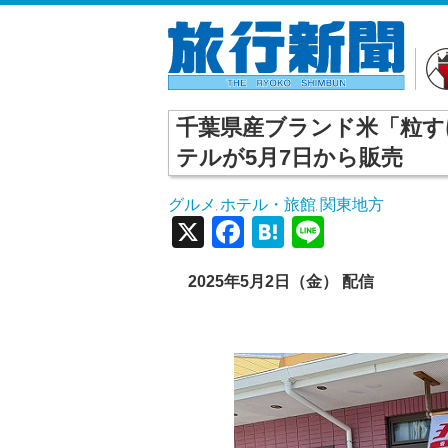
千葉県産ブランド米「粒す
テルが5月7日から販売
グルメ
ホテル・旅館
関東地方
,
,
X
Facebook
Hatena
Line
2025年5月2日（金） 配信