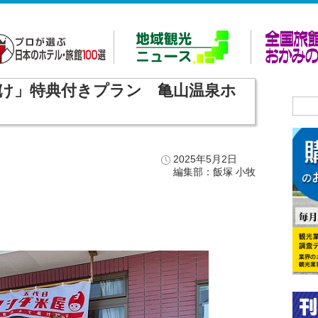
け」特典付きプラン 亀山温泉ホ
2025年5月2日
編集部：飯塚 小牧