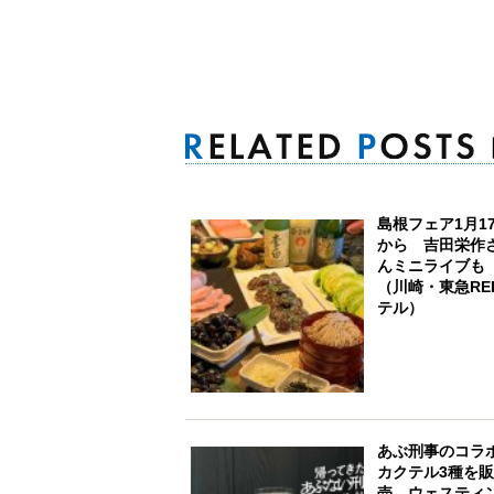
島根フェア1月1
から 吉田栄作
んミニライブも
（川崎・東急RE
テル）
あぶ刑事のコラ
カクテル3種を販
売 ウェスティ