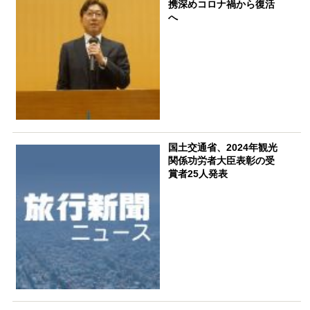
携深めコロナ禍から復活
へ
国土交通省、2024年観光
関係功労者大臣表彰の受
賞者25人発表