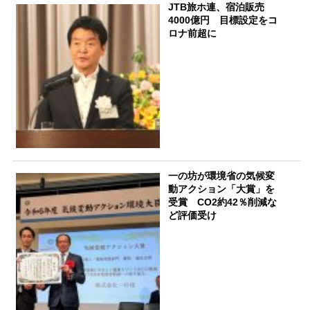
JTB旅ホ連、宿泊販売
4000億円 目標設定をコ
ロナ前超に
一の坊が環境省の気候変
動アクション「大賞」を
受賞 CO2約42％削減な
ど評価受け