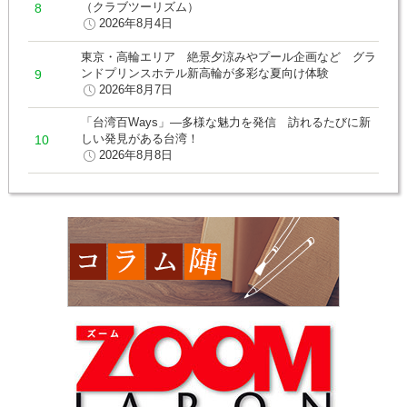
（クラブツーリズム）
2026年8月4日
東京・高輪エリア 絶景夕涼みやプール企画など グラ
ンドプリンスホテル新高輪が多彩な夏向け体験
2026年8月7日
「台湾百Ways」―多様な魅力を発信 訪れるたびに新
しい発見がある台湾！
2026年8月8日