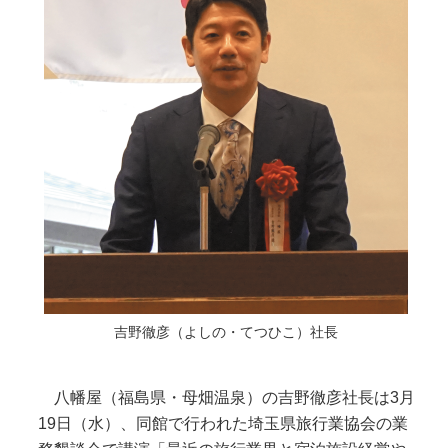
吉野徹彦（よしの・てつひこ）社長
八幡屋（福島県・母畑温泉）の吉野徹彦社長は3月
19日（水）、同館で行われた埼玉県旅行業協会の業