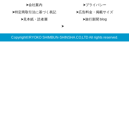
会社案内
プライバシー
特定商取引法に基づく表記
広告料金・掲載サイズ
見本紙・読者層
旅行新聞 blog
Copyright©RYOKO SHIMBUN-SHINSHA.CO,LTD All rights reserved.